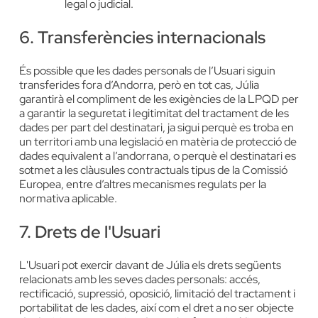
legal o judicial.
6. Transferències internacionals
És possible que les dades personals de l’Usuari siguin
transferides fora d’Andorra, però en tot cas, Júlia
garantirà el compliment de les exigències de la LPQD per
a garantir la seguretat i legitimitat del tractament de les
dades per part del destinatari, ja sigui perquè es troba en
un territori amb una legislació en matèria de protecció de
dades equivalent a l’andorrana, o perquè el destinatari es
sotmet a les clàusules contractuals tipus de la Comissió
Europea, entre d’altres mecanismes regulats per la
normativa aplicable.
7. Drets de l'Usuari
L'Usuari pot exercir davant de Júlia els drets següents
relacionats amb les seves dades personals: accés,
rectificació, supressió, oposició, limitació del tractament i
portabilitat de les dades, així com el dret a no ser objecte