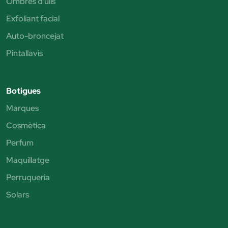
Ombres d'ulls
Exfoliant facial
Auto-broncejat
Pintallavis
Botigues
Marques
Cosmètica
Perfum
Maquillatge
Perruqueria
Solars