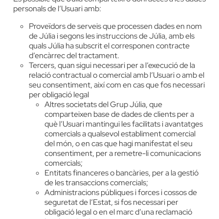
personals de l’Usuari amb:
Proveïdors de serveis que processen dades en nom
de Júlia i segons les instruccions de Júlia, amb els
quals Júlia ha subscrit el corresponen contracte
d’encàrrec del tractament.
Tercers, quan sigui necessari per a l’execució de la
relació contractual o comercial amb l’Usuari o amb el
seu consentiment, així com en cas que fos necessari
per obligació legal
Altres societats del Grup Júlia, que
comparteixen base de dades de clients per a
què l’Usuari mantingui les facilitats i avantatges
comercials a qualsevol establiment comercial
del món, o en cas que hagi manifestat el seu
consentiment, per a remetre-li comunicacions
comercials;
Entitats financeres o bancàries, per a la gestió
de les transaccions comercials;
Administracions públiques i forces i cossos de
seguretat de l’Estat, si fos necessari per
obligació legal o en el marc d’una reclamació