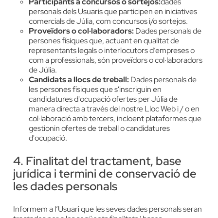
Participants a concursos o sortejos:
dades
personals dels Usuaris que participen en iniciatives
comercials de Júlia, com concursos i/o sortejos.
Proveïdors o col·laboradors:
Dades personals de
persones físiques que, actuant en qualitat de
representants legals o interlocutors d’empreses o
com a professionals, són proveïdors o col·laboradors
de Júlia.
Candidats a llocs de treball:
Dades personals de
les persones físiques que s'inscriguin en
candidatures d'ocupació ofertes per Júlia de
manera directa a través del nostre Lloc Web i / o en
col·laboració amb tercers, incloent plataformes que
gestionin ofertes de treball o candidatures
d'ocupació.
4. Finalitat del tractament, base
jurídica i termini de conservació de
les dades personals
Informem a l’Usuari que les seves dades personals seran