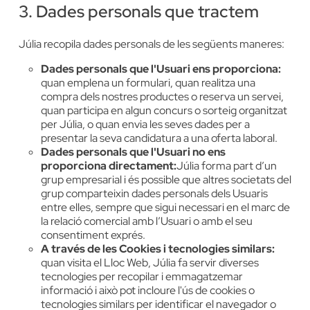
3. Dades personals que tractem
Júlia recopila dades personals de les següents maneres:
Dades personals que l'Usuari ens proporciona:
quan emplena un formulari, quan realitza una
compra dels nostres productes o reserva un servei,
quan participa en algun concurs o sorteig organitzat
per Júlia, o quan envia les seves dades per a
presentar la seva candidatura a una oferta laboral.
Dades personals que l'Usuari no ens
proporciona directament:
Júlia forma part d’un
grup empresarial i és possible que altres societats del
grup comparteixin dades personals dels Usuaris
entre elles, sempre que sigui necessari en el marc de
la relació comercial amb l’Usuari o amb el seu
consentiment exprés.
A través de les Cookies i tecnologies similars:
quan visita el Lloc Web, Júlia fa servir diverses
tecnologies per recopilar i emmagatzemar
informació i això pot incloure l'ús de cookies o
tecnologies similars per identificar el navegador o