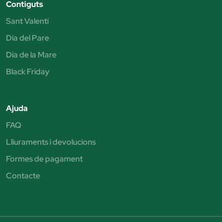
Contiguts
Sant Valentí
Dia del Pare
Dia de la Mare
Black Friday
Ajuda
FAQ
Lliuraments i devolucions
Formes de pagament
Contacte