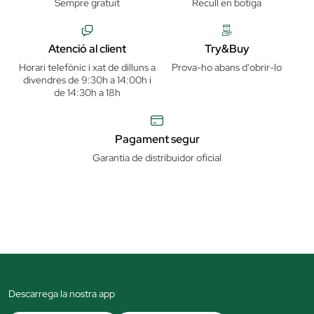
Sempre gratuit
Recull en botiga
Atenció al client
Try&Buy
Horari telefònic i xat de dilluns a
Prova-ho abans d'obrir-lo
divendres de 9:30h a 14:00h i
de 14:30h a 18h
Pagament segur
Garantia de distribuidor oficial
Descarrega la nostra app