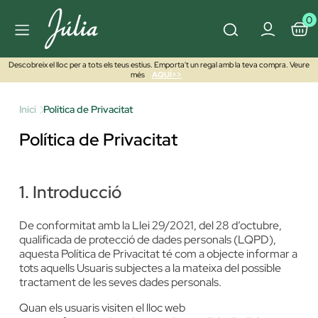
0
Descobreix el lloc per a tots els teus estius. Emporta't un regal amb la teva compra. Veure
més
AQUÍ>>
Inici
Política de Privacitat
Política de Privacitat
1. Introducció
De conformitat amb la Llei 29/2021, del 28 d’octubre,
qualificada de protecció de dades personals (LQPD),
aquesta Política de Privacitat té com a objecte informar a
tots aquells Usuaris subjectes a la mateixa del possible
tractament de les seves dades personals.
Quan els usuaris visiten el lloc web