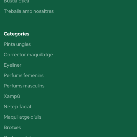
Bústia Ètica
Treballa amb nosaltres
Categories
Pinta ungles
Corrector maquillatge
Eyeliner
Perfums femenins
Perfums masculins
Xampú
Neteja facial
Maquillatge d'ulls
Brotxes