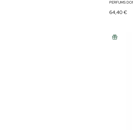
PERFUMS DO
64,40 €