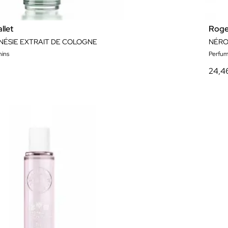
llet
Roge
NÉSIE EXTRAIT DE COLOGNE
NÉRO
ins
Perfum
24,4