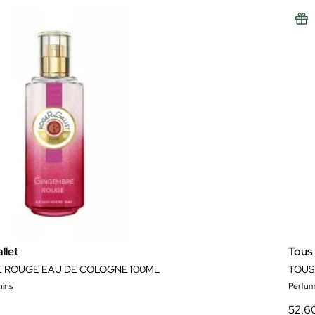
llet
Tous
 ROUGE EAU DE COLOGNE 100ML
ins
Perfum
52,6