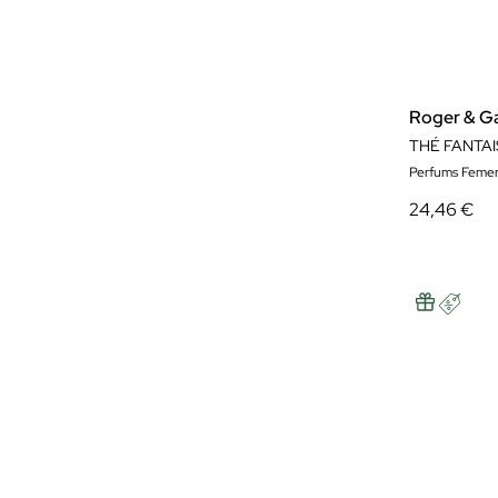
Roger & Ga
THÉ FANTAI
Perfums Femen
24,46 €