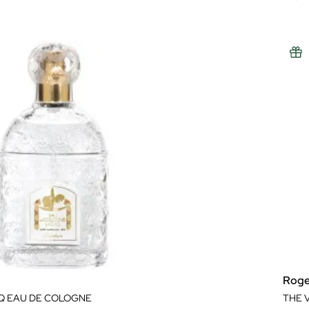
Roge
Q EAU DE COLOGNE
THE 