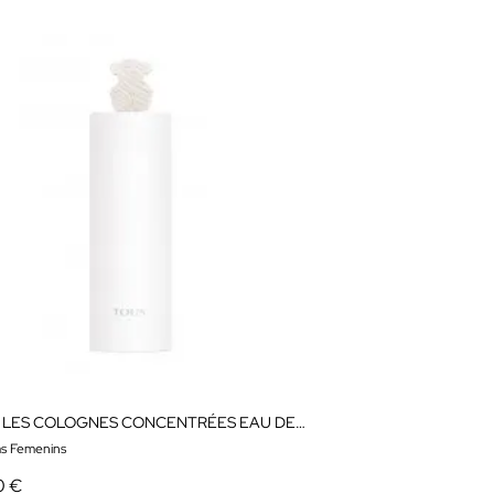
TOUS LES COLOGNES CONCENTRÉES EAU DE TOILETTE
s Femenins
0 €