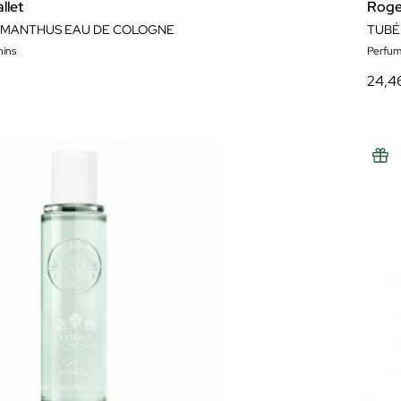
llet
Roge
SMANTHUS EAU DE COLOGNE
TUBÉ
ins
Perfum
24,4