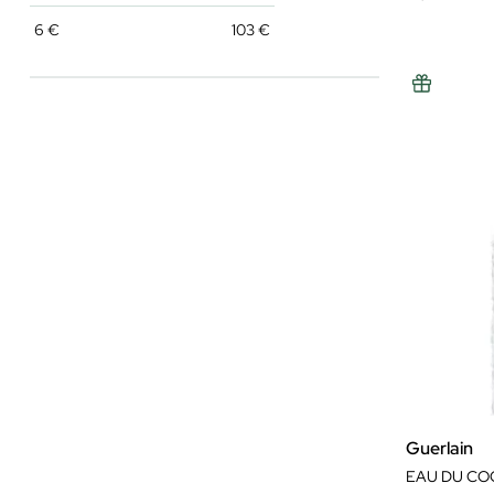
6
€
103
€
Guerlain
EAU DU CO