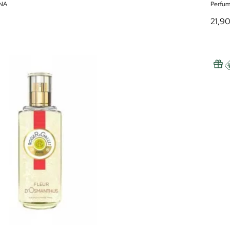
NA
Perfum
21,9