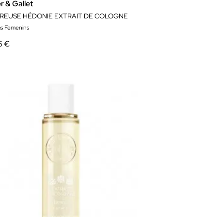
r & Gallet
REUSE HÉDONIE EXTRAIT DE COLOGNE
s Femenins
6 €