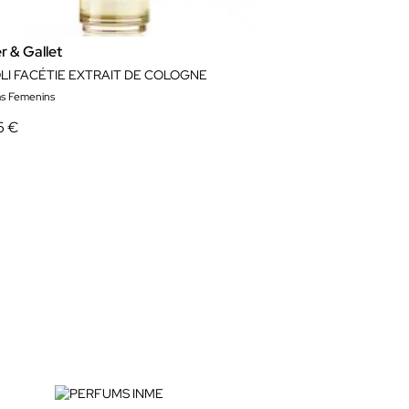
r & Gallet
LI FACÉTIE EXTRAIT DE COLOGNE
s Femenins
6 €