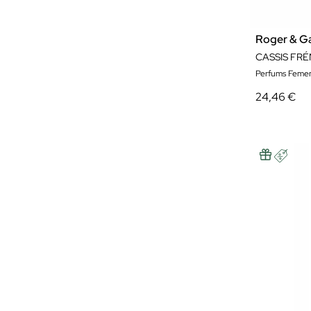
Roger & Ga
CASSIS FRÉ
Perfums Femen
24,46 €