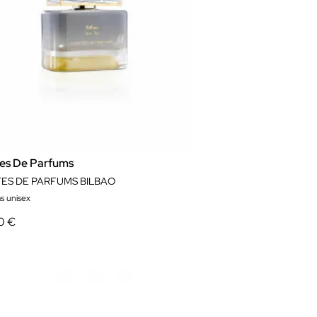
es De Parfums
ES DE PARFUMS BILBAO
s unisex
0 €