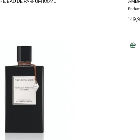
AFÉ EAU DE PARFUM 100ML
AMBR
x
Perfum
149,