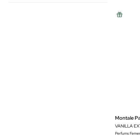
Montale P
VANILLA EX
Perfums Femen