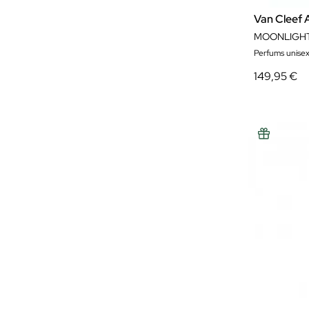
Van Cleef 
MOONLIGHT
Perfums unise
149,95 €