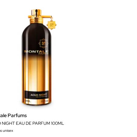
ale Parfums
 NIGHT EAU DE PARFUM 100ML
s unisex