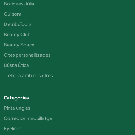
Botigues Júlia
Qui som
Distribuïdors
Beauty Club
Beauty Space
Cites personalitzades
Bústia Ètica
Treballa amb nosaltres
Categories
Pinta ungles
Corrector maquillatge
Eyeliner