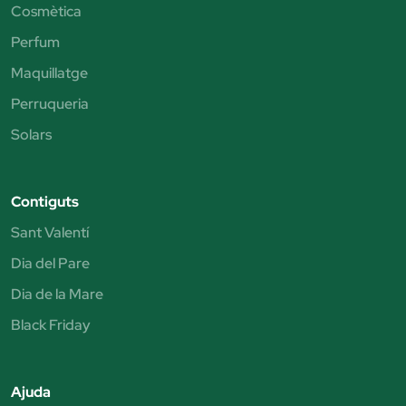
Cosmètica
Perfum
Maquillatge
Perruqueria
Solars
Contiguts
Sant Valentí
Dia del Pare
Dia de la Mare
Black Friday
Ajuda