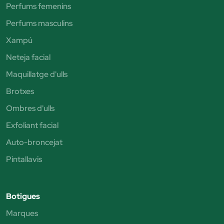
Perfums femenins
Perfums masculins
Xampú
Neteja facial
Maquillatge d'ulls
Brotxes
Ombres d'ulls
Exfoliant facial
Auto-broncejat
Pintallavis
Botigues
Marques