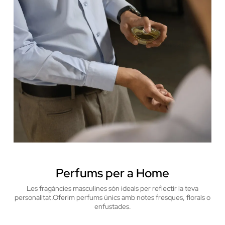
Perfums per a Home
Les fragàncies masculines són ideals per reflectir la teva
personalitat.
Oferim perfums únics amb notes fresques, florals o
enfustades.