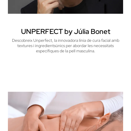
UNPERFECT by Júlia Bonet
Descobreix Unperfect, la innovadora línia de cura facial amb
textures i ingredients
únics per abordar les necessitats
específiques de la pell masculina.