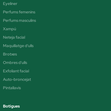
Eyeliner
Perfums femenins
Perfums masculins
Xampú
Neteja facial
Maquillatge d'ulls
Brotxes
Ombres d'ulls
Exfoliant facial
Auto-broncejat
Pintallavis
Botigues