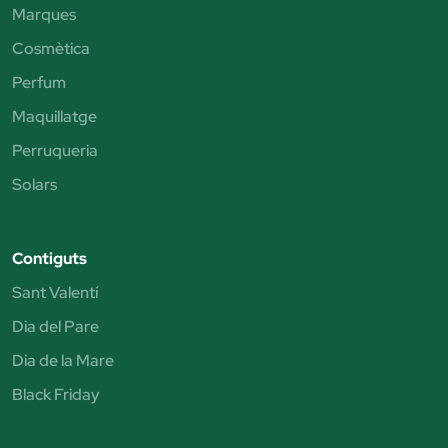
Marques
Cosmètica
Perfum
Maquillatge
Perruqueria
Solars
Contiguts
Sant Valentí
Dia del Pare
Dia de la Mare
Black Friday