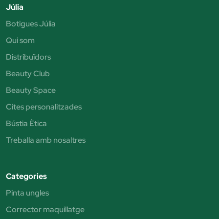
Júlia
Botigues Júlia
Qui som
Distribuïdors
Beauty Club
Beauty Space
Cites personalitzades
Bústia Ètica
Treballa amb nosaltres
Categories
Pinta ungles
Corrector maquillatge