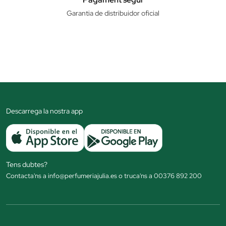
Garantia de distribuidor oficial
Descarrega la nostra app
Tens dubtes?
Contacta'ns a info@perfumeriajulia.es o truca'ns a 00376 892 200