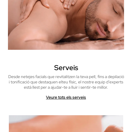
Serveis
Desde netejes facials que revitalitzen la teva pell, fins a depilació
i tonificació que destaquen el
teu físic, el nostre equip d’experts
està llest per a ajudar-te a lluir i sentir-te millor.
Veure tots els serveis