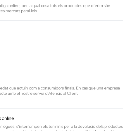
tiga online, per la qual cosa tots els productes que oferim són
es mercats paral·lels.
 d'edat que actuïn com a consumidors finals. En cas que una empresa
acte amb el nostre servei d'Atenció al Client
 online
pròrrogues, s'interrompen els terminis per a la devolució dels productes