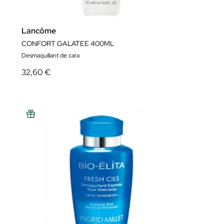
Lancôme
CONFORT GALATEE 400ML
Desmaquillant de cara
32,60 €