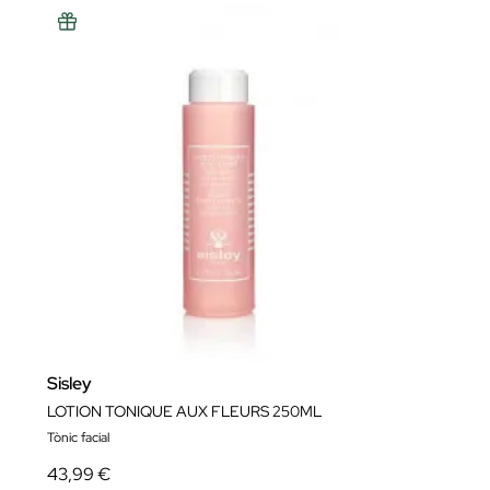
Sisley
LOTION TONIQUE AUX FLEURS 250ML
Tònic facial
43,99 €