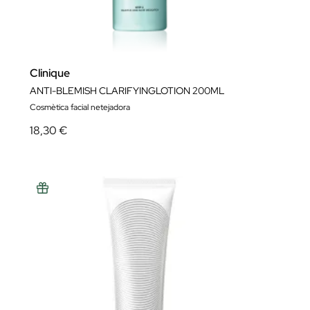
Clinique
ANTI-BLEMISH CLARIFYINGLOTION 200ML
Cosmètica facial netejadora
18,30 €