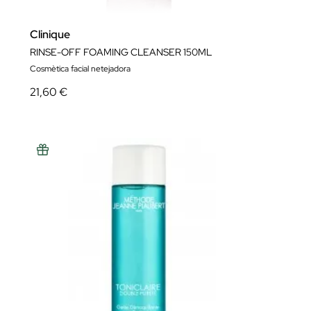
Clinique
RINSE-OFF FOAMING CLEANSER 150ML
Cosmètica facial netejadora
21,60 €