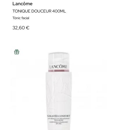
Lancôme
TONIQUE DOUCEUR 400ML
Tònic facial
32,60 €