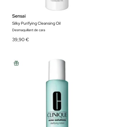
Sensai
Silky Purifying Cleansing Oil
Desmaquillant de cara
39,90 €