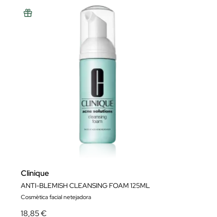
Clinique
ANTI-BLEMISH CLEANSING FOAM 125ML
Cosmètica facial netejadora
18,85 €