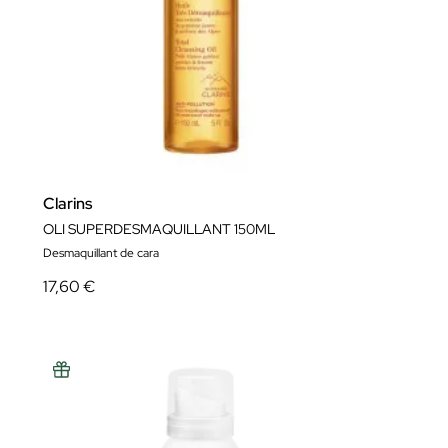
Clarins
OLI SUPERDESMAQUILLANT 150ML
Desmaquillant de cara
17,60 €