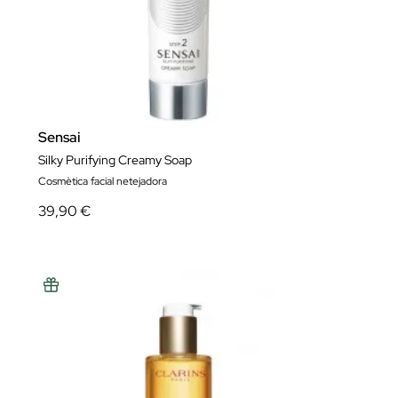
Sensai
Silky Purifying Creamy Soap
Cosmètica facial netejadora
39,90 €