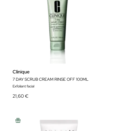
Clinique
7 DAY SCRUB CREAM RINSE OFF 100ML
Exfoliant facial
21,60 €