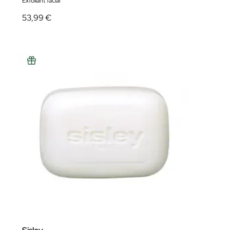
Exfoliant facial
53,99 €