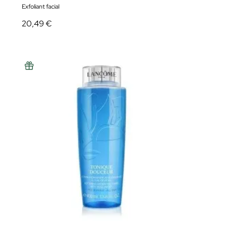
Exfoliant facial
20,49 €