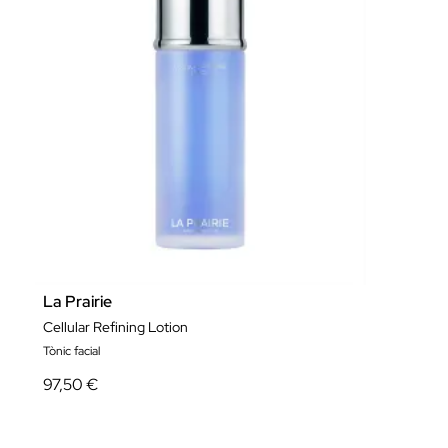
La Prairie
Cellular Refining Lotion
Tònic facial
97,50 €