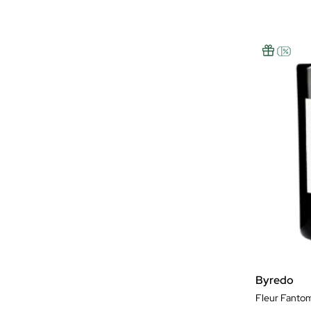
Byredo
Fleur Fanto