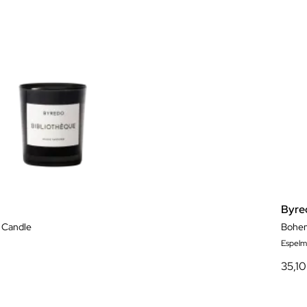
Byre
 Candle
Bohem
Espelm
35,10