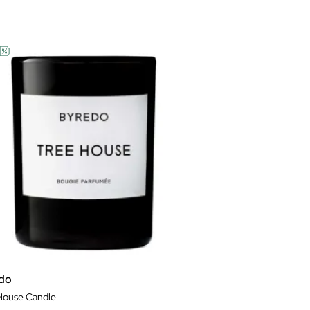
do
House Candle