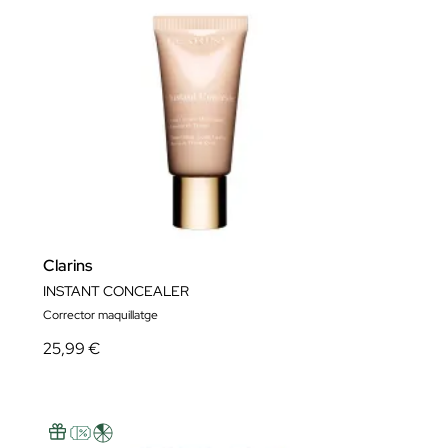
Clarins
INSTANT CONCEALER
Corrector maquillatge
25,99 €