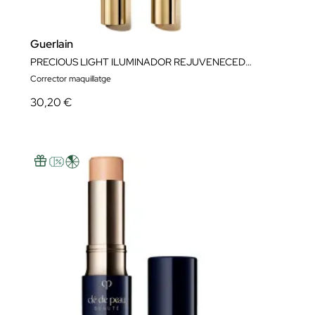
Guerlain
PRECIOUS LIGHT ILUMINADOR REJUVENECEDOR
Corrector maquillatge
30,20 €