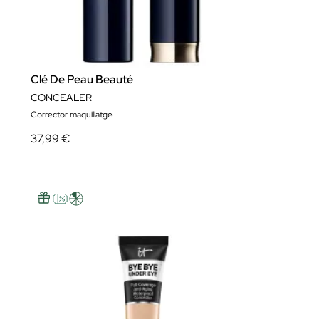
Clé De Peau Beauté
CONCEALER
Corrector maquillatge
37,99 €