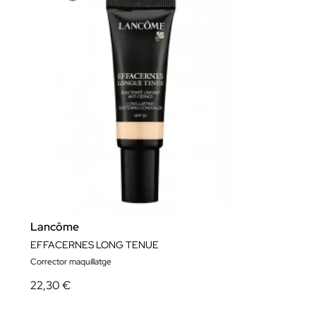
Lancôme
EFFACERNES LONG TENUE
Corrector maquillatge
22,30 €