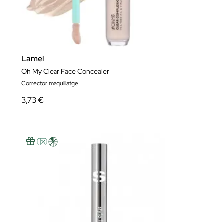
Lamel
Oh My Clear Face Concealer
Corrector maquillatge
3,73 €