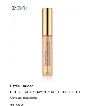
Estée Lauder
DOUBLE WEAR STAY IN PLACE CORRECTOR C
Corrector maquillatge
25,99 €