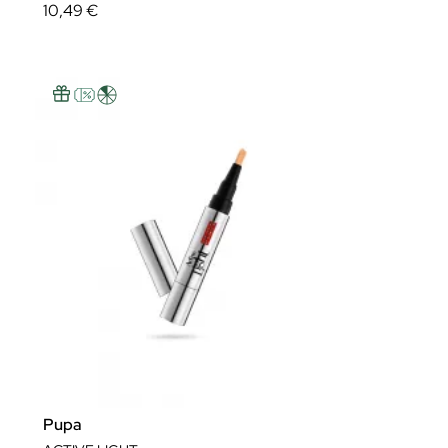
10,49 €
Pupa