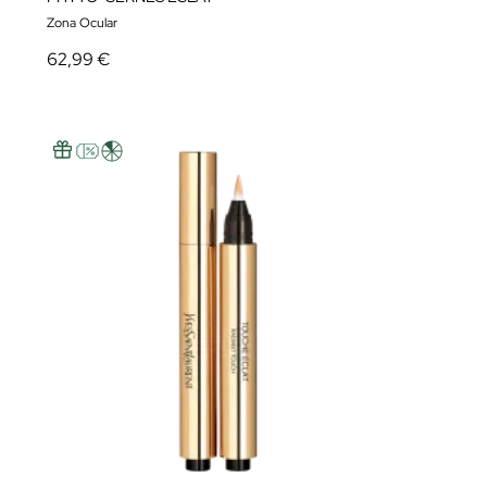
Zona Ocular
62,99 €