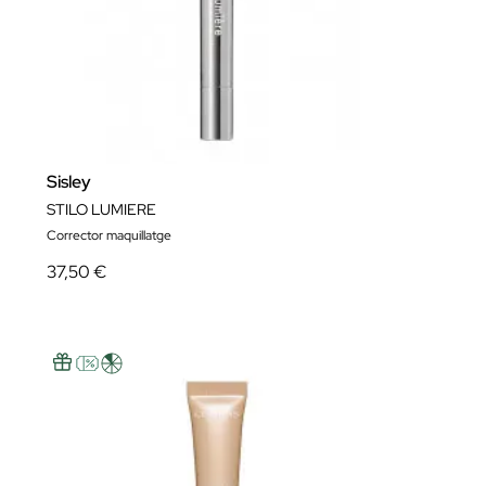
Sisley
STILO LUMIERE
Corrector maquillatge
37,50 €