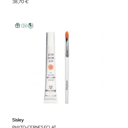
38,70 €
Sisley
PHYTO-CERNES ECLAT