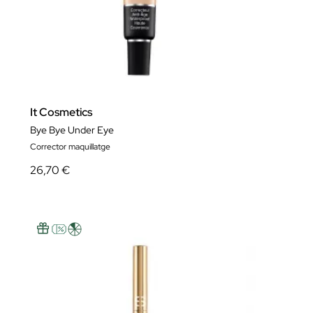
It Cosmetics
Bye Bye Under Eye
Corrector maquillatge
26,70 €