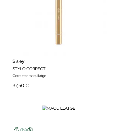
Sisley
STYLO CORRECT
Corrector maquillatge
37,50 €