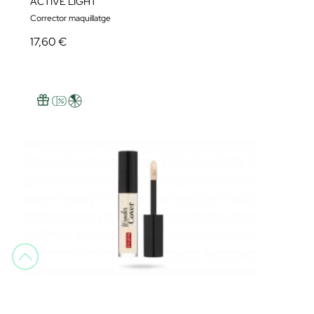
ACTIVE LIGHT
Corrector maquillatge
17,60 €