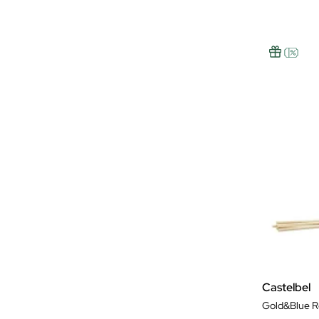
Castelbel
Gold&Blue Re