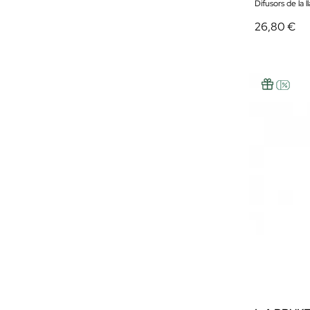
Difusors de la ll
26,80 €