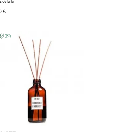
 de la llar
0 €