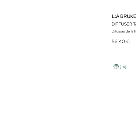
L:A BRUK
DIFFUSER T
Difusors de la ll
56,40 €