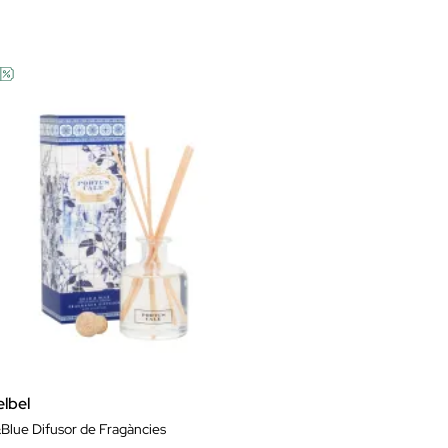
elbel
Blue Difusor de Fragàncies