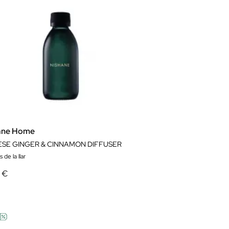
ane Home
ESE GINGER & CINNAMON DIFFUSER
 de la llar
9 €