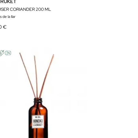
BRUKET
USER CORIANDER 200 ML
 de la llar
0 €