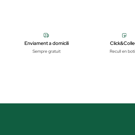
Enviament a domicili
Click&Colle
Sempre gratuit
Recull en bot