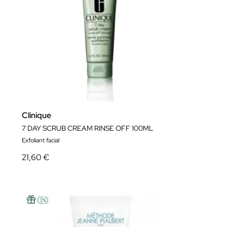
Clinique
7 DAY SCRUB CREAM RINSE OFF 100ML
Exfoliant facial
21,60 €