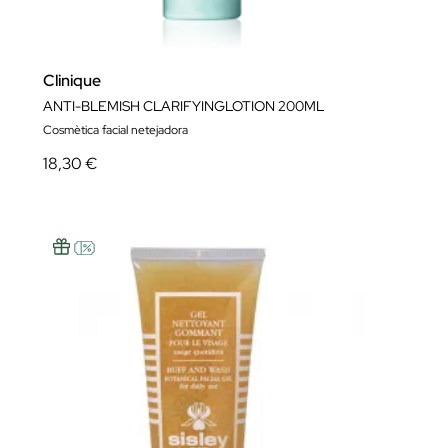
Clinique
ANTI-BLEMISH CLARIFYINGLOTION 200ML
Cosmètica facial netejadora
18,30 €