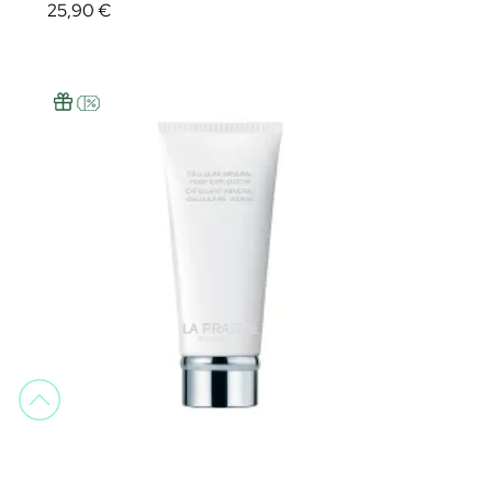
25,90 €
La Prairie