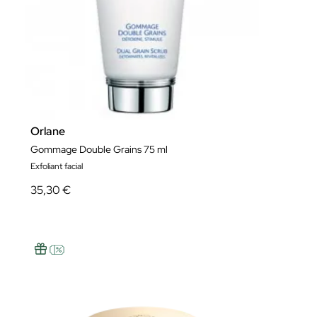
Orlane
Gommage Double Grains 75 ml
Exfoliant facial
35,30 €