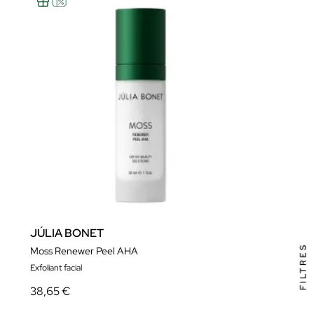
JÚLIA BONET
FILTRES
Moss Renewer Peel AHA
Exfoliant facial
38,65 €