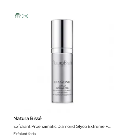
Natura Bissé
Exfoliant Proenzimàtic Diamond Glyco Extreme Peel 30 ml
Exfoliant facial