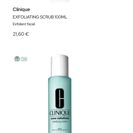
Clinique
EXFOLIATING SCRUB 100ML
Exfoliant facial
21,60 €