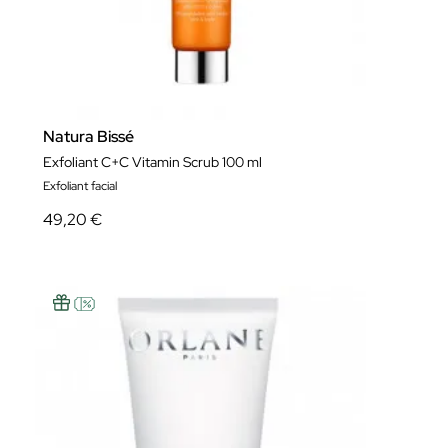
Natura Bissé
Exfoliant C+C Vitamin Scrub 100 ml
Exfoliant facial
49,20 €