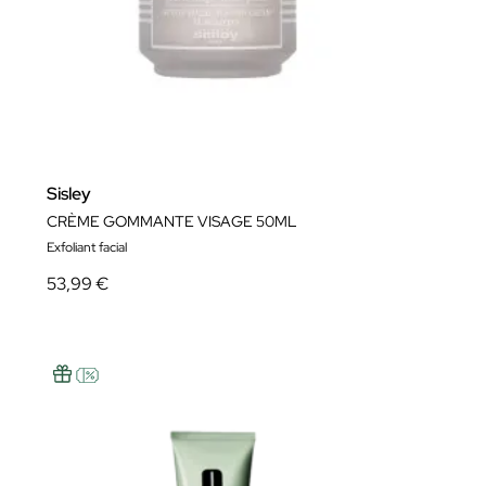
Sisley
CRÈME GOMMANTE VISAGE 50ML
Exfoliant facial
53,99 €