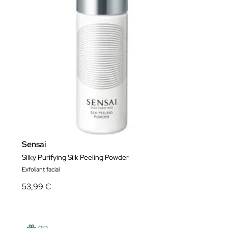
Sensai
Silky Purifying Silk Peeling Powder
Exfoliant facial
53,99 €