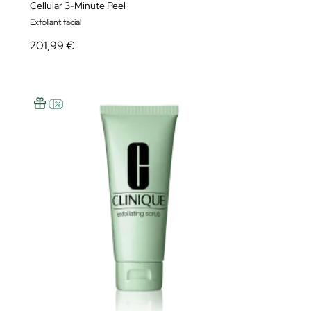
Cellular 3-Minute Peel
Exfoliant facial
201,99 €