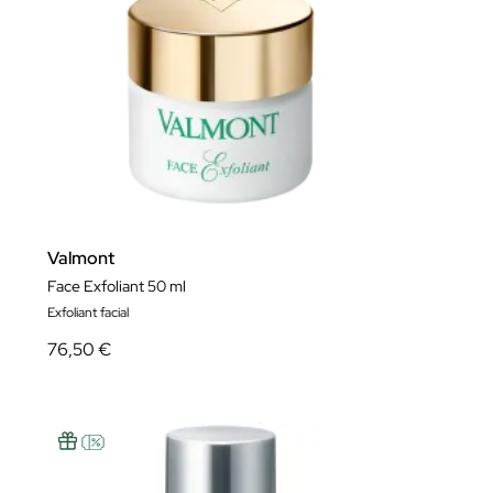
Valmont
Face Exfoliant 50 ml
Exfoliant facial
76,50 €