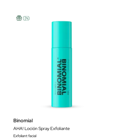
Binomial
AHA! Loción Spray Exfoliante
Exfoliant facial