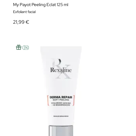
My Payot Peeling Eclat 125 ml
Exfoliant facial
21,99 €