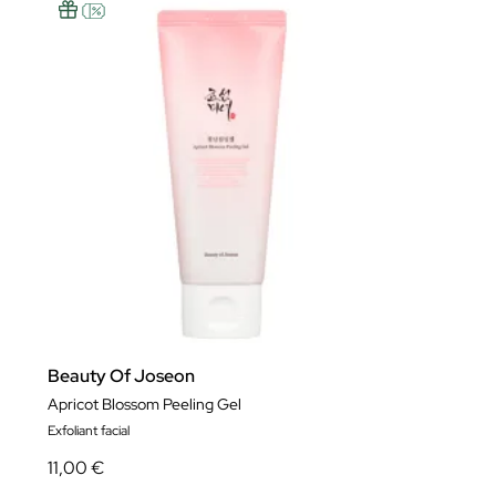
Beauty Of Joseon
Apricot Blossom Peeling Gel
Exfoliant facial
11,00 €