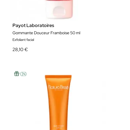
Payot Laboratoires
Gommante Douceur Framboise 50 ml
Exfoliant facial
28,10 €