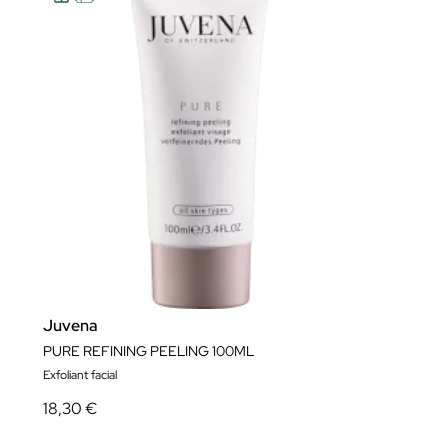
Juvena
PURE REFINING PEELING 100ML
Exfoliant facial
18,30 €