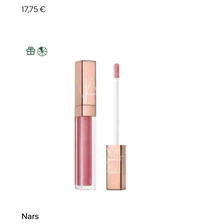
17,75 €
Nars