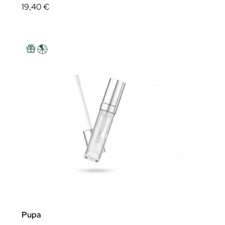
19,40 €
Pupa