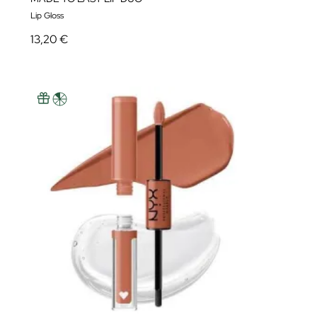
Lip Gloss
13,20 €