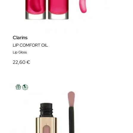
Clarins
LIP COMFORT OIL
Lip Gloss
22,60 €