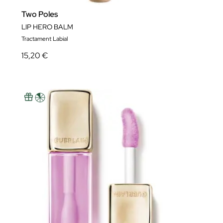
Two Poles
LIP HERO BALM
Tractament Labial
15,20 €