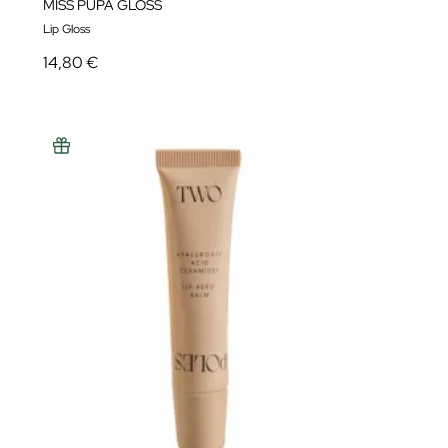
MISS PUPA GLOSS
Lip Gloss
14,80 €