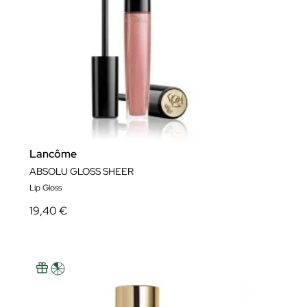
Lancôme
ABSOLU GLOSS SHEER
Lip Gloss
19,40 €