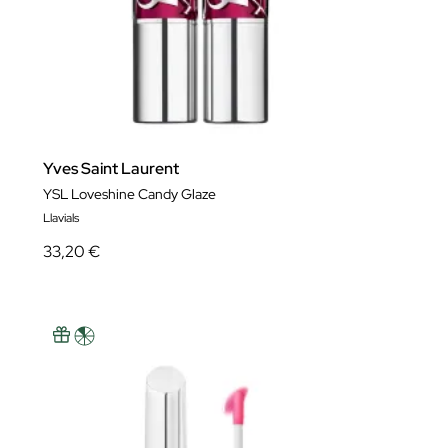
Yves Saint Laurent
YSL Loveshine Candy Glaze
Llavials
33,20 €