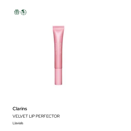
Clarins
VELVET LIP PERFECTOR
Llavials