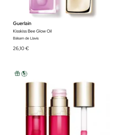
Guerlain
Kisskiss Bee Glow Oil
Bàlsam de Llavis
26,10 €