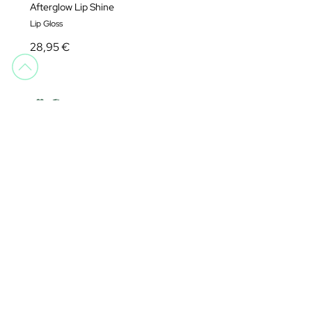
Afterglow Lip Shine
Lip Gloss
28,95 €