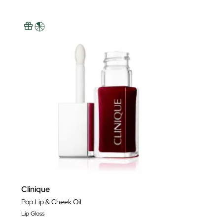
Clinique
Pop Lip & Cheek Oil
Lip Gloss