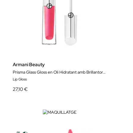
Armani Beauty
Prisma Glass Gloss en Oli Hidratant amb Brillantor Efecte Mirall
Lip Gloss
27,10 €