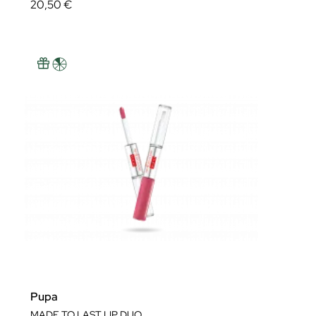
20,50 €
Pupa
MADE TO LAST LIP DUO