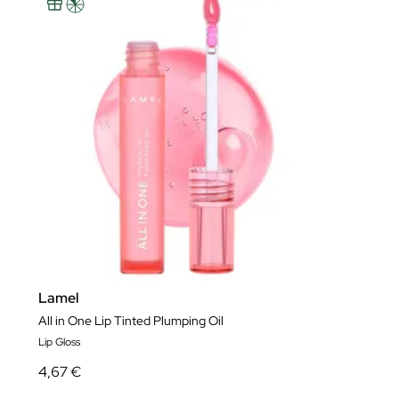
Lamel
All in One Lip Tinted Plumping Oil
Lip Gloss
4,67 €