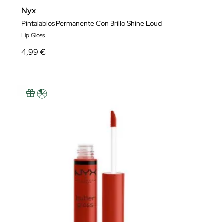
Nyx
Pintalabios Permanente Con Brillo Shine Loud
Lip Gloss
4,99 €