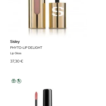
Sisley
PHYTO-LIP DELIGHT
Lip Gloss
37,30 €