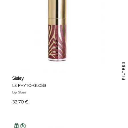
FILTRES
Sisley
LE PHYTO-GLOSS
Lip Gloss
32,70 €