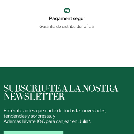
Pagament segur
Garantia de distribuidor oficial
SUBSCRIU-TE A LA NOSTRA
NEWSLETTER
Entérate antes que nadie de todas las novedades,
tendencias y sorpresas. y
Además llévate 10€ para canjear en Júlia*.