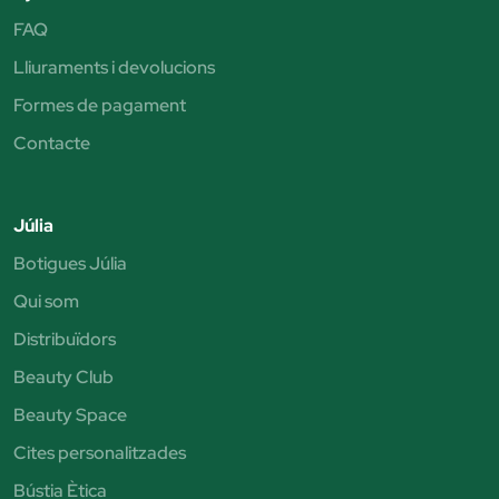
FAQ
Lliuraments i devolucions
Formes de pagament
Contacte
Júlia
Botigues Júlia
Qui som
Distribuïdors
Beauty Club
Beauty Space
Cites personalitzades
Bústia Ètica