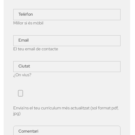
Millor si és mòbil
El teu email de contacte
¿On vius?
Envia'ns el teu currículum més actualitzat (sol format pdf,
jpg)