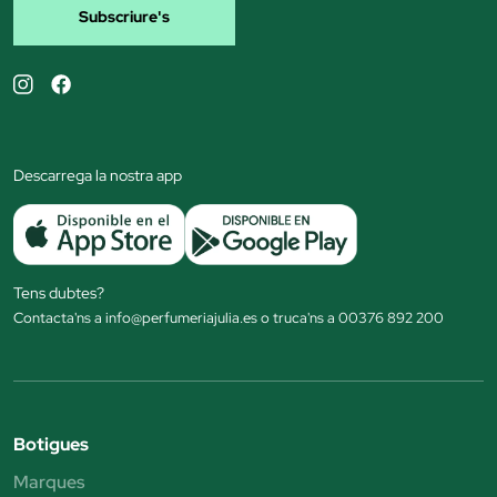
Subscriure's
Descarrega la nostra app
Tens dubtes?
Contacta'ns a info@perfumeriajulia.es o truca'ns a 00376 892 200
Botigues
Marques