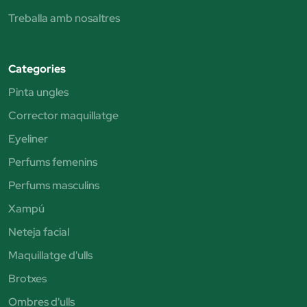
Treballa amb nosaltres
Categories
Pinta ungles
Corrector maquillatge
Eyeliner
Perfums femenins
Perfums masculins
Xampú
Neteja facial
Maquillatge d'ulls
Brotxes
Ombres d'ulls