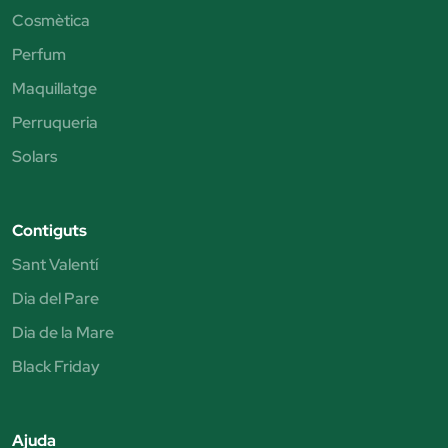
Cosmètica
Perfum
Maquillatge
Perruqueria
Solars
Contiguts
Sant Valentí
Dia del Pare
Dia de la Mare
Black Friday
Ajuda