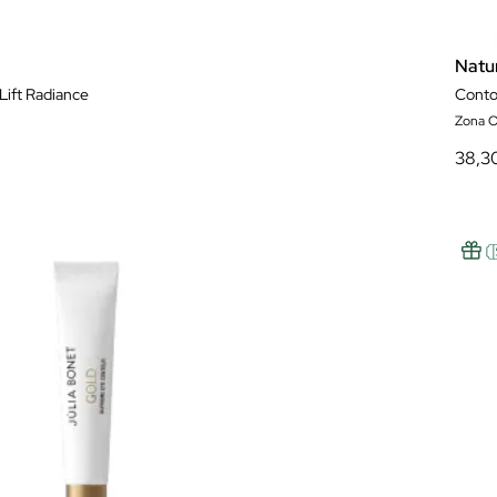
Natu
Lift Radiance
Zona O
38,3