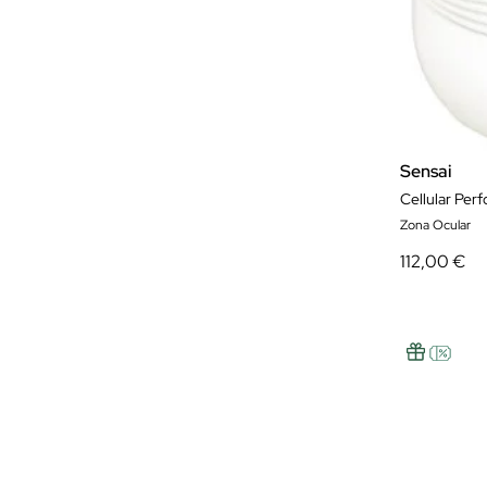
Yves Saint Laurent
Sensai
Cellular Per
Zona Ocular
112,00 €