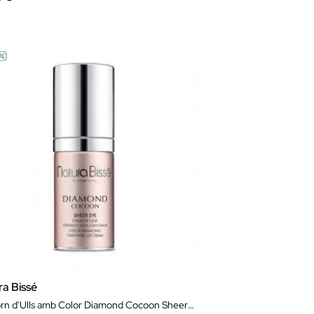
ra Bissé
Contorn d'Ulls amb Color Diamond Cocoon Sheer Eye 25 ml