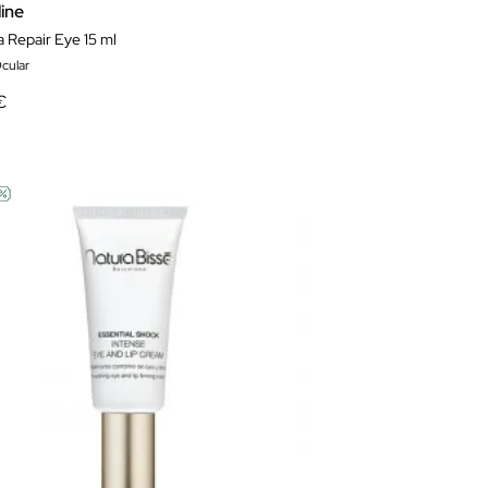
ine
 Repair Eye 15 ml
cular
€