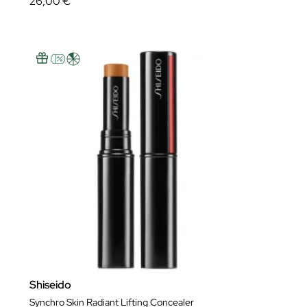
26,00 €
Shiseido
Synchro Skin Radiant Lifting Concealer