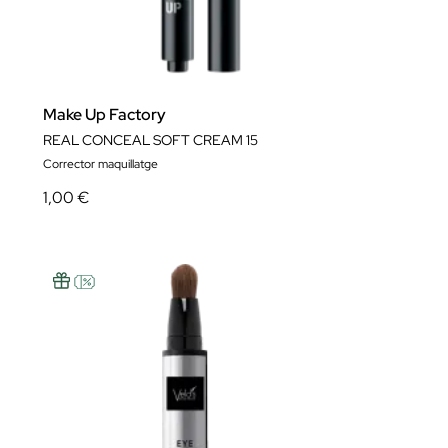
Make Up Factory
REAL CONCEAL SOFT CREAM 15
Corrector maquillatge
1,00 €