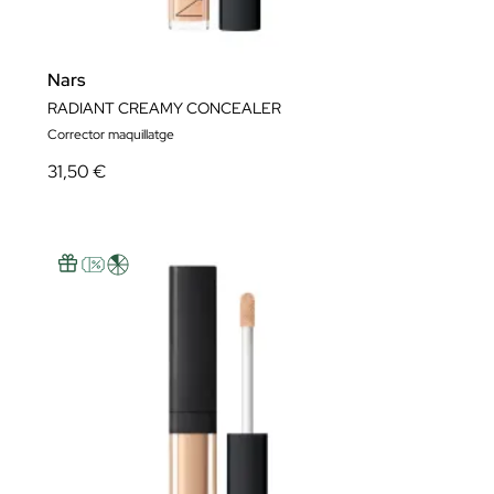
Nars
RADIANT CREAMY CONCEALER
Corrector maquillatge
31,50 €