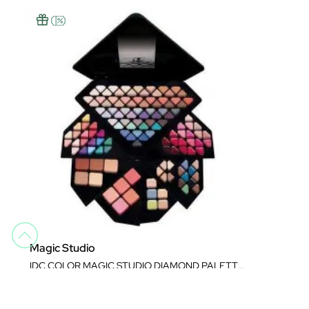
Magic Studio
IDC COLOR MAGIC STUDIO DIAMOND PALETTE 130 COLORS
Llavials
20,16 €