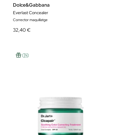
Dolce&Gabbana
Everlast Concealer
Corrector maquillatge
32,40 €