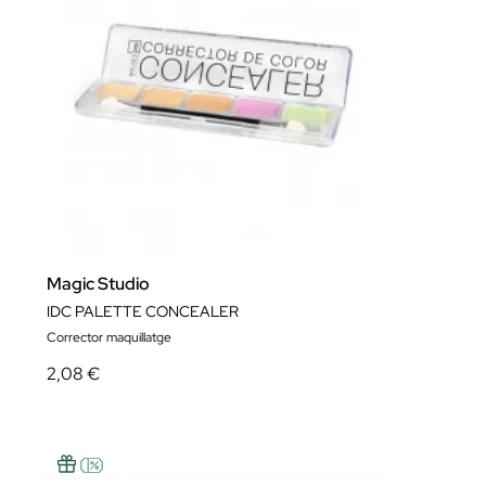
Magic Studio
IDC PALETTE CONCEALER
Corrector maquillatge
2,08 €