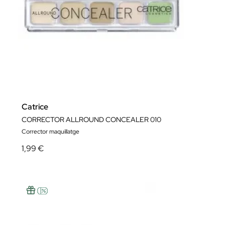
Catrice
CORRECTOR ALLROUND CONCEALER 010
Corrector maquillatge
1,99 €