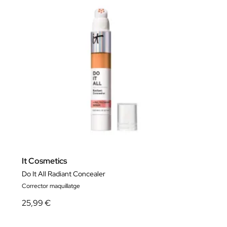
It Cosmetics
Do It All Radiant Concealer
Corrector maquillatge
25,99 €