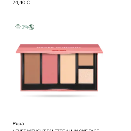
24,40 €
Pupa