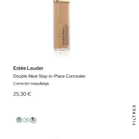
Estée Lauder
Double Wear Stay-in-Place Concealer
Corrector maquillatge
25,30 €
FILTRES