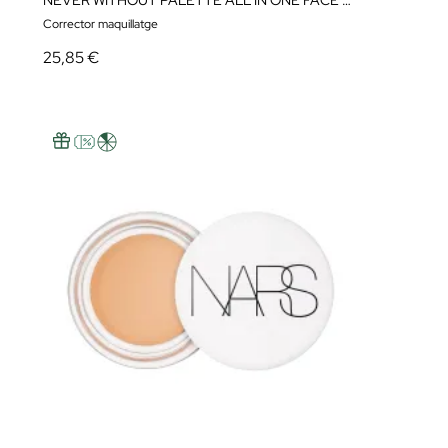
NEVER WITHOUT PALETTE ALL IN ONE FACE PALETTE
Corrector maquillatge
25,85 €