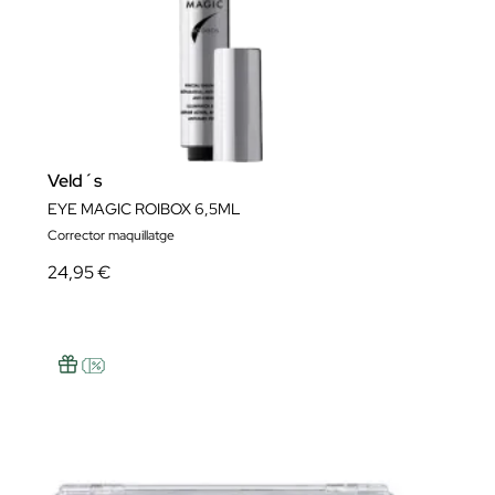
Veld´s
EYE MAGIC ROIBOX 6,5ML
Corrector maquillatge
24,95 €