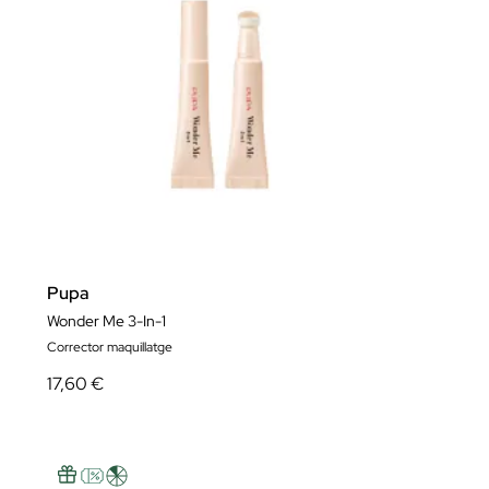
Pupa
Wonder Me 3-In-1
Corrector maquillatge
17,60 €