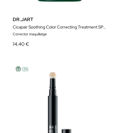
DR.JART
Cicapair Soothing Color Correcting Treatment SPF30
Corrector maquillatge
14,40 €