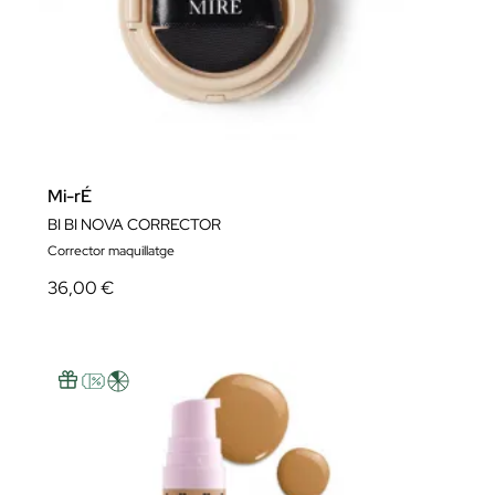
Mi-rÉ
BI BI NOVA CORRECTOR
Corrector maquillatge
36,00 €