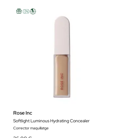
Rose Inc
Softlight Luminous Hydrating Concealer
Corrector maquillatge