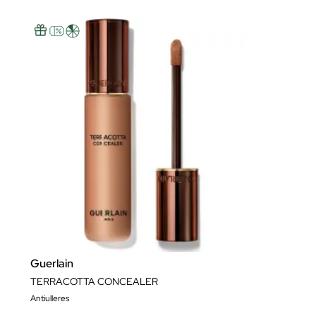
Guerlain
TERRACOTTA CONCEALER
Antiulleres