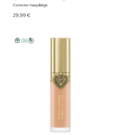
Corrector maquillatge
29,99 €