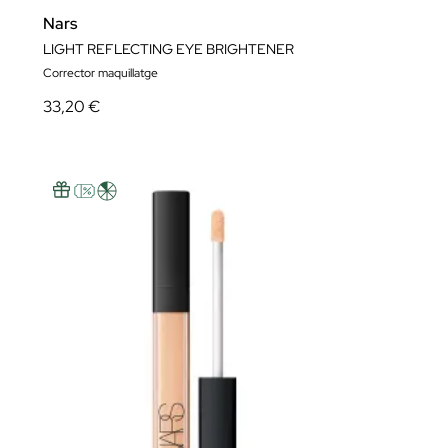
Nars
LIGHT REFLECTING EYE BRIGHTENER
Corrector maquillatge
33,20 €