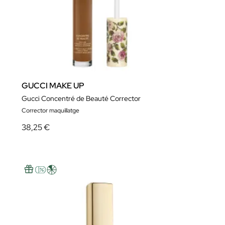
GUCCI MAKE UP
Gucci Concentré de Beauté Corrector
Corrector maquillatge
38,25 €