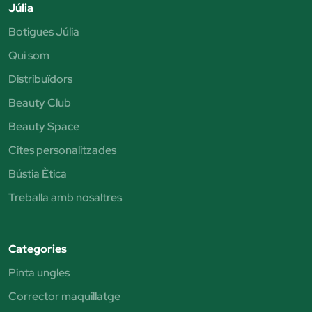
Júlia
Botigues Júlia
Qui som
Distribuïdors
Beauty Club
Beauty Space
Cites personalitzades
Bústia Ètica
Treballa amb nosaltres
Categories
Pinta ungles
Corrector maquillatge