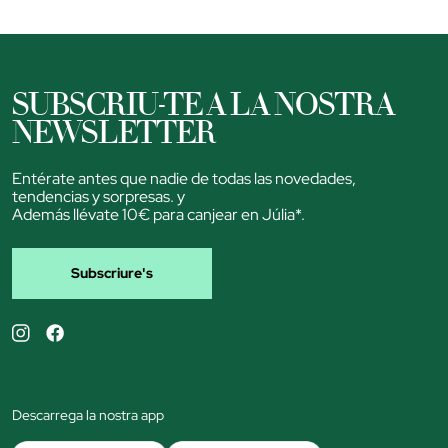
SUBSCRIU-TE A LA NOSTRA
NEWSLETTER
Entérate antes que nadie de todas las novedades,
tendencias y sorpresas. y
Además llévate 10€ para canjear en Júlia*.
Subscriure's
Descarrega la nostra app