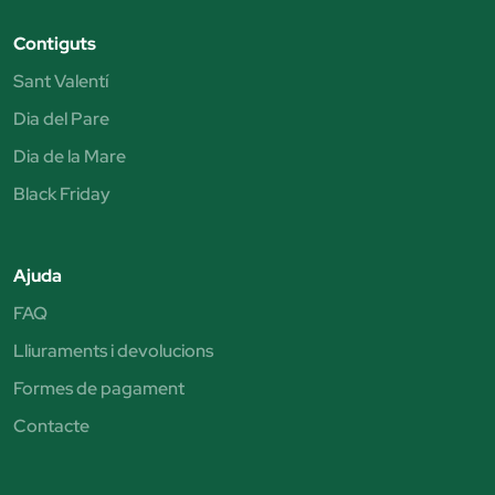
Contiguts
Sant Valentí
Dia del Pare
Dia de la Mare
Black Friday
Ajuda
FAQ
Lliuraments i devolucions
Formes de pagament
Contacte