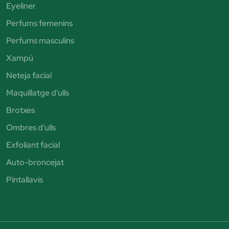
Eyeliner
Perfums femenins
Perfums masculins
Xampú
Neteja facial
Maquillatge d'ulls
Brotxes
Ombres d'ulls
Exfoliant facial
Auto-broncejat
Pintallavis