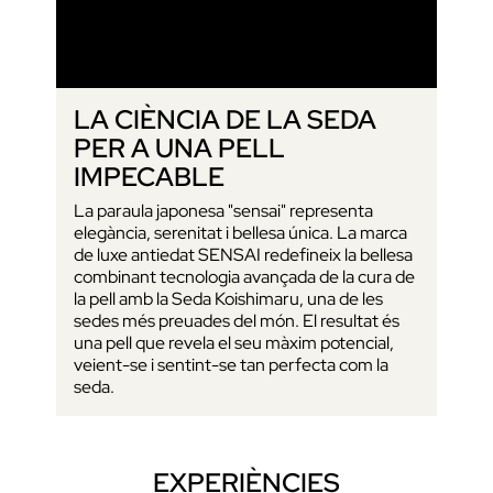
LA CIÈNCIA DE LA SEDA
PER A UNA PELL
IMPECABLE
La paraula japonesa "sensai" representa
elegància, serenitat i bellesa única. La marca
de luxe antiedat SENSAI redefineix la bellesa
combinant tecnologia avançada de la cura de
la pell amb la Seda Koishimaru, una de les
sedes més preuades del món. El resultat és
una pell que revela el seu màxim potencial,
veient-se i sentint-se tan perfecta com la
seda.
EXPERIÈNCIES