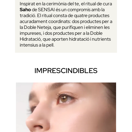
Inspirat en la cerimònia del te, el ritual de cura
Saho
de SENSAI és un compromís amb la
tradició. El ritual consta de quatre productes
acuradament coordinats: dos productes per a
la Doble Neteja, que purifiquen i eliminen les
impureses, i dos productes per a la Doble
Hidratació, que aporten hidratació i nutrients
intensius a la pell.
IMPRESCINDIBLES