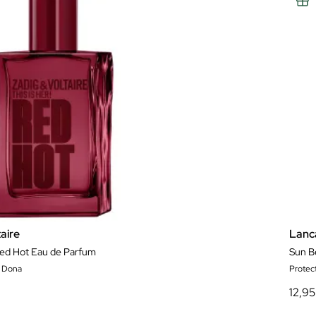
aire
Lanc
 Red Hot Eau de Parfum
Sun B
 Dona
Protect
12,95