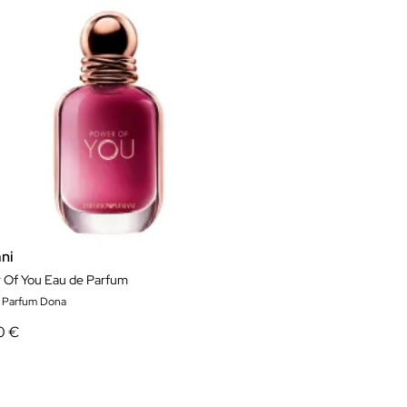
ni
 Of You Eau de Parfum
 Parfum Dona
0 €