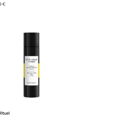
9 €
Rituel