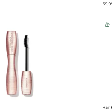
69,9
Hair 