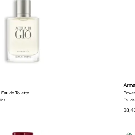
Arma
 Eau de Toilette
Power
ins
Eau de
38,4