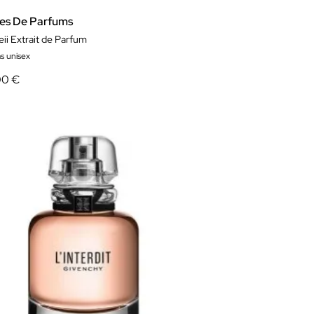
es De Parfums
ii Extrait de Parfum
s unisex
00 €