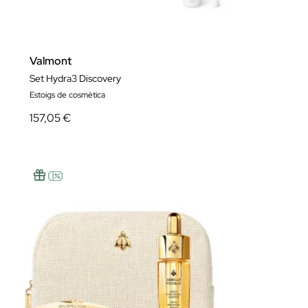
Valmont
Set Hydra3 Discovery
Estoigs de cosmètica
157,05 €