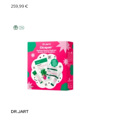
259,99 €
DR.JART