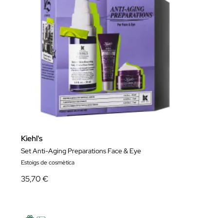
Kiehl's
Set Anti-Aging Preparations Face & Eye
Estoigs de cosmètica
35,70 €