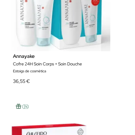
Annayake
Cofre 24H Soin Corps + Soin Douche
Estoigs de cosmètica
36,55 €