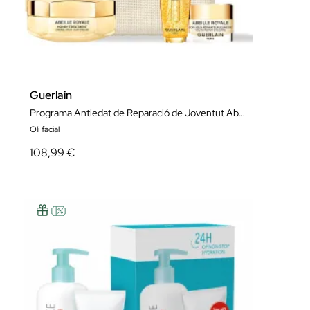
Guerlain
Programa Antiedat de Reparació de Joventut Abeille Royale Crema
Oli facial
108,99 €