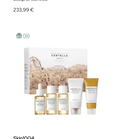
233,99 €
Skin1004