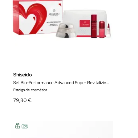
Shiseido
Set Bio-Performance Advanced Super Revitalizing Cream
Estoigs de cosmètica
79,80 €