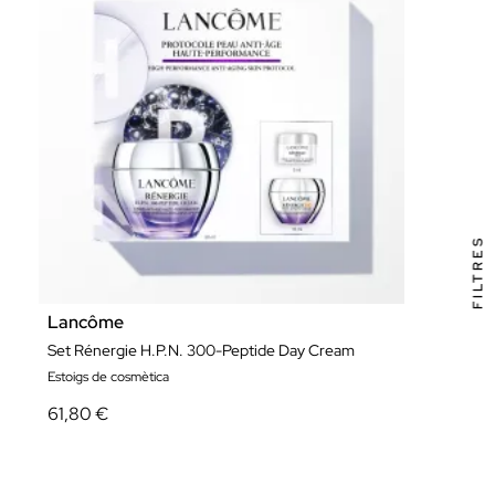
FILTRES
Lancôme
Set Rénergie H.P.N. 300-Peptide Day Cream
Estoigs de cosmètica
61,80 €