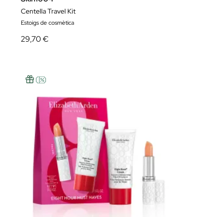
Centella Travel Kit
Estoigs de cosmètica
29,70 €