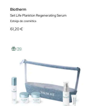
Biotherm
Set Life Plankton Regenerating Serum
Estoigs de cosmètica
61,20 €