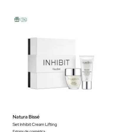
Natura Bissé
Set Inhibit Cream Lifting
Estoigs de cosmètica