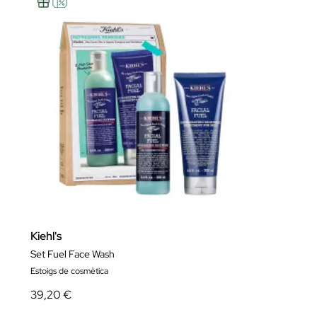
Kiehl's
Set Fuel Face Wash
Estoigs de cosmètica
39,20 €