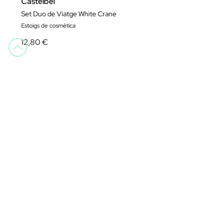
Castelbel
Set Duo de Viatge White Crane
Estoigs de cosmètica
12,80 €