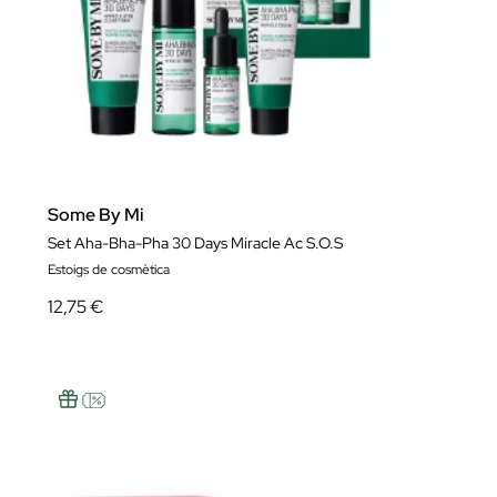
Some By Mi
Set Aha-Bha-Pha 30 Days Miracle Ac S.O.S
Estoigs de cosmètica
12,75 €