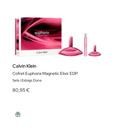
Calvin Klein
Cofret Euphoria Magnetic Elixir EDP
Sets i Estoigs Dona
80,95 €