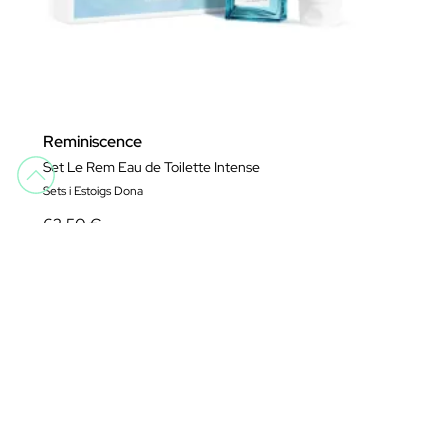
Reminiscence
Set Le Rem Eau de Toilette Intense
Sets i Estoigs Dona
62,50 €