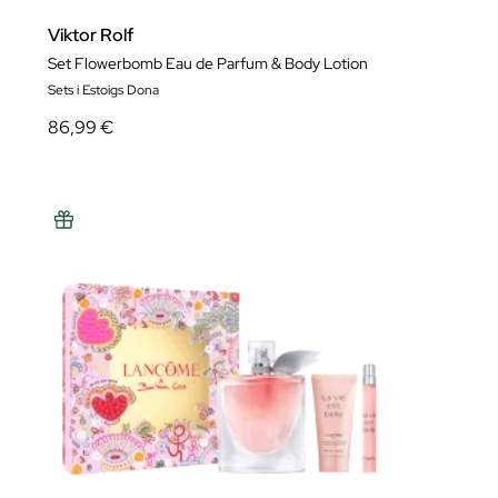
Viktor Rolf
Set Flowerbomb Eau de Parfum & Body Lotion
Sets i Estoigs Dona
86,99 €