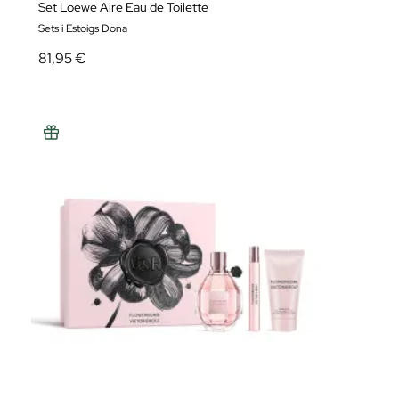
Set Loewe Aire Eau de Toilette
Sets i Estoigs Dona
81,95 €