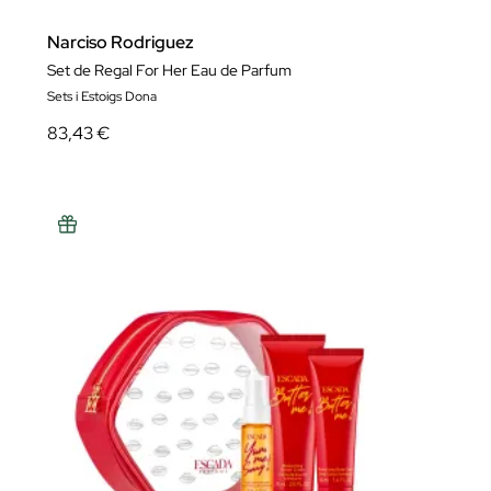
Narciso Rodriguez
Set de Regal For Her Eau de Parfum
Sets i Estoigs Dona
83,43 €