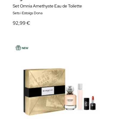
Set Omnia Amethyste Eau de Toilette
Sets i Estoigs Dona
92,99 €