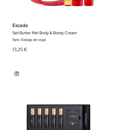
Escada
Set Butter Me! Body & Booty Cream
Sets i Estoigs de regal
13,25 €