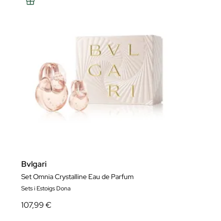
Bvlgari
Set Omnia Crystalline Eau de Parfum
Sets i Estoigs Dona
107,99 €