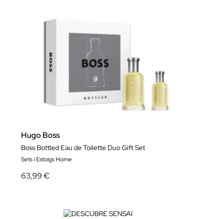
Hugo Boss
Boss Bottled Eau de Toilette Duo Gift Set
Sets i Estoigs Home
63,99 €