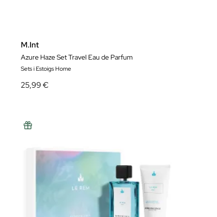
M.Int
Azure Haze Set Travel Eau de Parfum
Sets i Estoigs Home
25,99 €