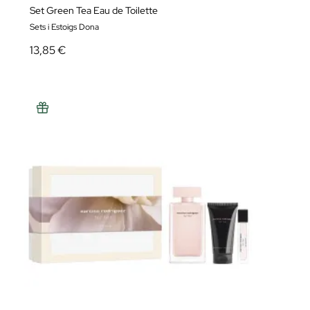
Set Green Tea Eau de Toilette
Sets i Estoigs Dona
13,85 €