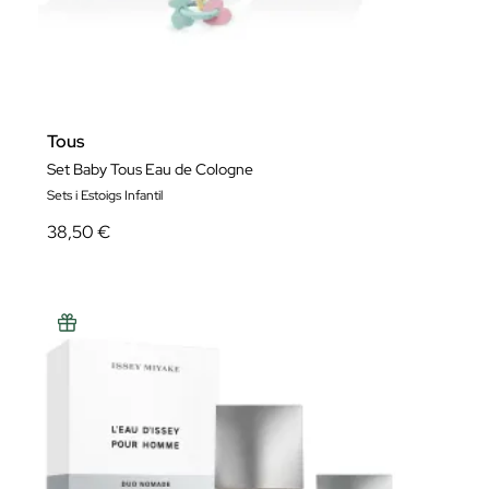
Tous
Set Baby Tous Eau de Cologne
Sets i Estoigs Infantil
38,50 €