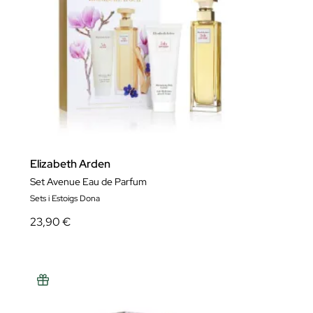
Elizabeth Arden
Set Avenue Eau de Parfum
Sets i Estoigs Dona
23,90 €