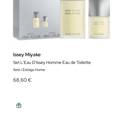
Issey Miyake
Set L'Eau D'Issey Homme Eau de Toilette
Sets i Estoigs Home
68,60 €