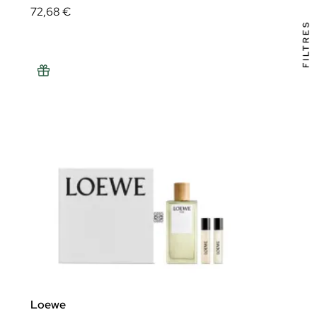
72,68 €
FILTRES
Loewe