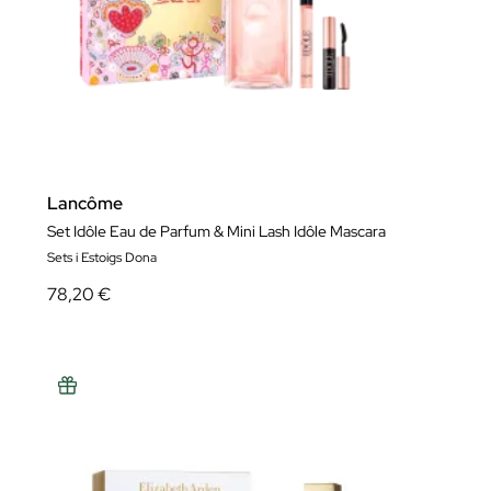
Lancôme
Set Idôle Eau de Parfum & Mini Lash Idôle Mascara
Sets i Estoigs Dona
78,20 €