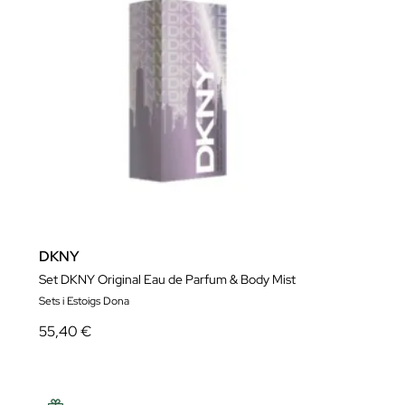
DKNY
Set DKNY Original Eau de Parfum & Body Mist
Sets i Estoigs Dona
55,40 €