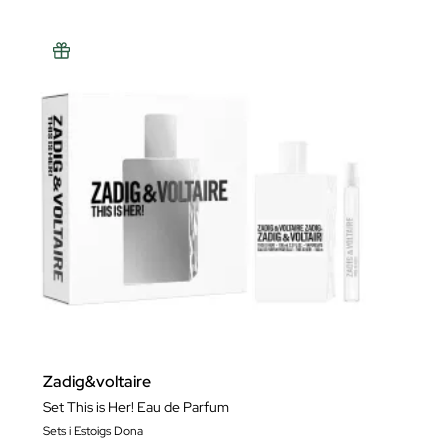
Zadig&voltaire
Set This is Her! Eau de Parfum
Sets i Estoigs Dona