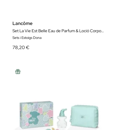
Lancôme
Set La Vie Est Belle Eau de Parfum & Loció Corporal
Sets i Estoigs Dona
78,20 €