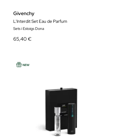
Givenchy
L'Interdit Set Eau de Parfum
Sets i Estoigs Dona
65,40 €