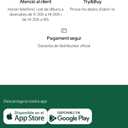
Atenció al client
Try&Buy
Horari telefònic i xat de dilluns a
Prova-ho abans d'obrir-lo
divendres de 9:30h a 14:00h i
de 14:30h a 18h
Pagament segur
Garantia de distribuidor oficial
Descarrega la nostra app