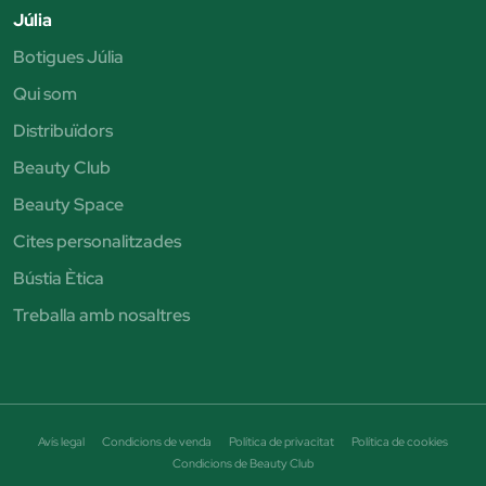
Júlia
Botigues Júlia
Qui som
Distribuïdors
Beauty Club
Beauty Space
Cites personalitzades
Bústia Ètica
Treballa amb nosaltres
Avís legal
Condicions de venda
Política de privacitat
Política de cookies
Condicions de Beauty Club