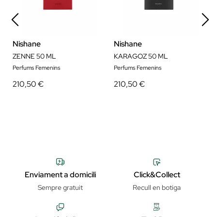
Nishane
Nishane
ZENNE 50 ML
KARAGOZ 50 ML
Perfums Femenins
Perfums Femenins
210,50 €
210,50 €
Enviament a domicili
Click&Collect
Sempre gratuit
Recull en botiga