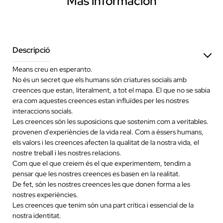
Más información
Descripció
Means creu en esperanto.
No és un secret que els humans són criatures socials amb
creences que estan, literalment, a tot el mapa. El que no se sabia
era com aquestes creences estan influïdes per les nostres
interaccions socials.
Les creences són les suposicions que sostenim com a veritables.
provenen d'experiències de la vida real. Com a éssers humans,
els valors i les creences afecten la qualitat de la nostra vida, el
nostre treball i les nostres relacions.
Com que el que creiem és el que experimentem, tendim a
pensar que les nostres creences es basen en la realitat.
De fet, són les nostres creences les que donen forma a les
nostres experiències.
Les creences que tenim són una part crítica i essencial de la
nostra identitat.