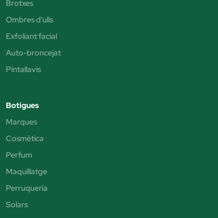
Brotxes
Ombres d'ulls
Exfoliant facial
Auto-broncejat
Pintallavis
Botigues
Marques
Cosmètica
Perfum
Maquillatge
Perruqueria
Solars