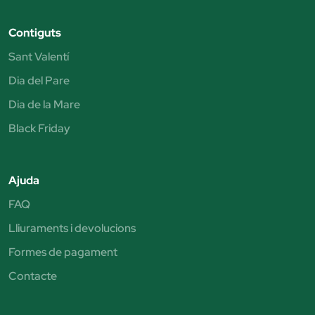
Contiguts
Sant Valentí
Dia del Pare
Dia de la Mare
Black Friday
Ajuda
FAQ
Lliuraments i devolucions
Formes de pagament
Contacte