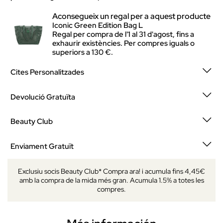
Aconsegueix un regal per a aquest producte
Iconic Green Edition Bag L
Regal per compra de l'1 al 31 d'agost, fins a
exhaurir existències. Per compres iguals o
superiors a 130 €.
Cites Personalitzades
Devolució Gratuïta
Beauty Club
Enviament Gratuït
Exclusiu socis Beauty Club* Compra ara! i acumula fins 4,45€
amb la compra de la mida més gran. Acumula 1.5% a totes les
compres.