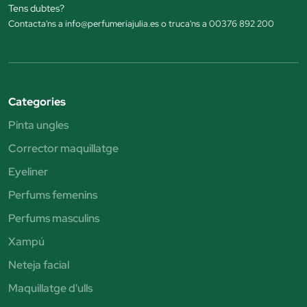
Tens dubtes?
Contacta'ns a info@perfumeriajulia.es o truca'ns a 00376 892 200
Categories
Pinta ungles
Corrector maquillatge
Eyeliner
Perfums femenins
Perfums masculins
Xampú
Neteja facial
Maquillatge d'ulls