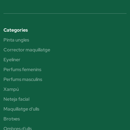
Categories
Pinta ungles
Corrector maquillatge
Eyeliner
Perfums femenins
Perfums masculins
Xampú
Neteja facial
Maquillatge d'ulls
Brotxes
Ombres d'ulls