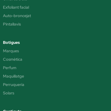
Exfoliant facial
Auto-broncejat
Pintallavis
Botigues
Marques
Cosmètica
Perfum
Maquillatge
Perruqueria
Solars