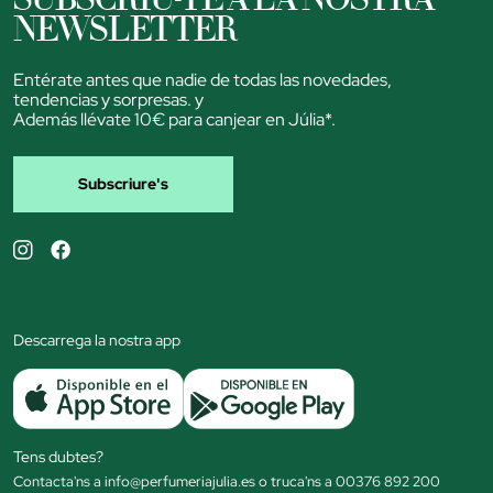
NEWSLETTER
Entérate antes que nadie de todas las novedades,
tendencias y sorpresas. y
Además llévate 10€ para canjear en Júlia*.
Subscriure's
Descarrega la nostra app
Tens dubtes?
Contacta'ns a info@perfumeriajulia.es o truca'ns a 00376 892 200