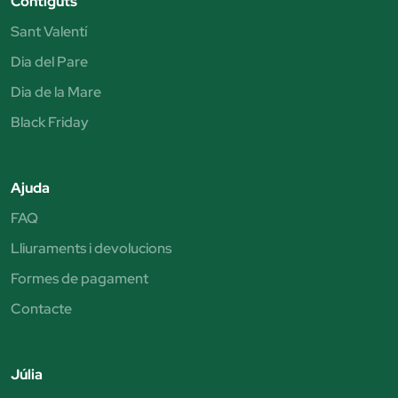
Contiguts
Sant Valentí
Dia del Pare
Dia de la Mare
Black Friday
Ajuda
FAQ
Lliuraments i devolucions
Formes de pagament
Contacte
Júlia