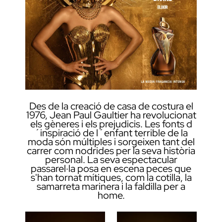
Des de la creació de casa de costura el
1976, Jean Paul Gaultier ha revolucionat
els gèneres i els prejudicis. Les fonts d
´inspiració de l´enfant terrible de la
moda són múltiples i sorgeixen tant del
carrer com nodrides per la seva història
personal. La seva espectacular
passarel·la posa en escena peces que
s'han tornat mítiques, com la cotilla, la
samarreta marinera i la faldilla per a
home.