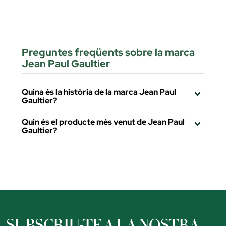
Preguntes freqüents sobre la marca
Jean Paul Gaultier
Quina és la història de la marca Jean Paul
Gaultier?
Quin és el producte més venut de Jean Paul
Gaultier?
SUBSCRIU-TE A LA NOSTRA