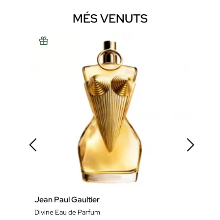
MÉS VENUTS
Jean Paul Gaultier
Jean
Divine Eau de Parfum
LE M