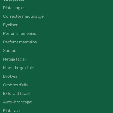
Pinta ungles
Corrector maquillatge
Eyeliner
Perfums femenins
Perfums masculins
Xampú
Neteja facial
Maquillatge d'ulls
Brotxes
Ombres d'ulls
Exfoliant facial
Auto-broncejat
Pintallavis