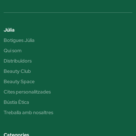
Júlia
Botigues Júlia
Qui som
Distribuïdors
Beauty Club
Beauty Space
Cites personalitzades
Bústia Ètica
Treballa amb nosaltres
Categories