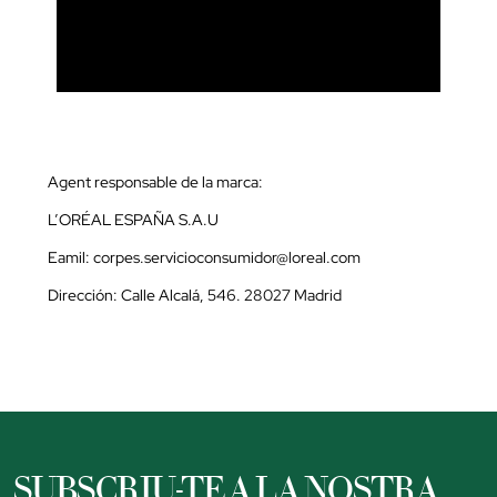
Agent responsable de la marca:
L’ORÉAL ESPAÑA S.A.U
Eamil: corpes.servicioconsumidor@loreal.com
Dirección: Calle Alcalá, 546. 28027 Madrid
SUBSCRIU-TE A LA NOSTRA