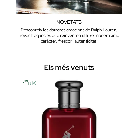
NOVETATS
Descobreix les darreres creacions de Ralph Lauren;
noves fragàncies que reinventen el luxe modern amb
caràcter, frescor i autenticitat.
Els més venuts