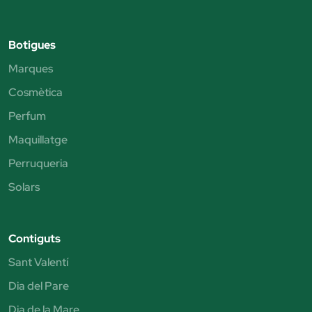
Botigues
Marques
Cosmètica
Perfum
Maquillatge
Perruqueria
Solars
Contiguts
Sant Valentí
Dia del Pare
Dia de la Mare