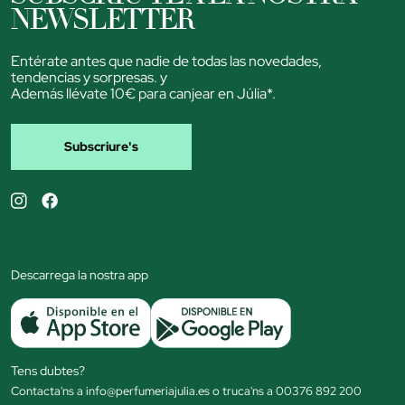
NEWSLETTER
Entérate antes que nadie de todas las novedades,
tendencias y sorpresas. y
Además llévate 10€ para canjear en Júlia*.
Subscriure's
Descarrega la nostra app
Tens dubtes?
Contacta'ns a info@perfumeriajulia.es o truca'ns a 00376 892 200