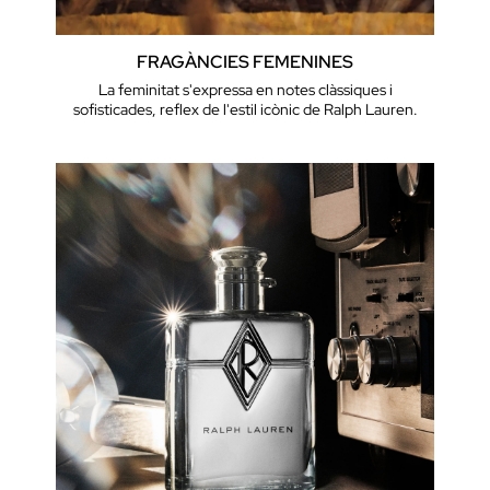
FRAGÀNCIES FEMENINES
La feminitat s'expressa en notes clàssiques i
sofisticades, reflex de l'estil icònic de Ralph Lauren.