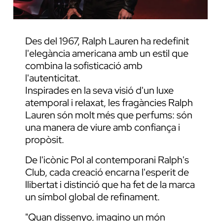
Des del 1967, Ralph Lauren ha redefinit
l'elegància americana amb un estil que
combina la sofisticació amb
l'autenticitat.
Inspirades en la seva visió d'un luxe
atemporal i relaxat, les fragàncies Ralph
Lauren són molt més que perfums: són
una manera de viure amb confiança i
propòsit.
De l'icònic Pol al contemporani Ralph's
Club, cada creació encarna l'esperit de
llibertat i distinció que ha fet de la marca
un símbol global de refinament.
"Quan dissenyo, imagino un món