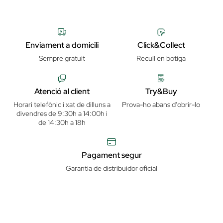
Enviament a domicili
Click&Collect
Sempre gratuit
Recull en botiga
Atenció al client
Try&Buy
Horari telefònic i xat de dilluns a
Prova-ho abans d'obrir-lo
divendres de 9:30h a 14:00h i
de 14:30h a 18h
Pagament segur
Garantia de distribuidor oficial