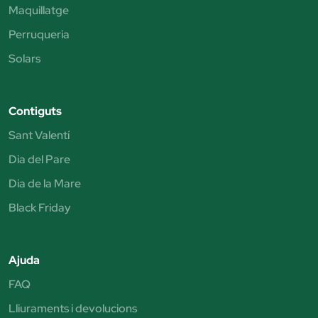
Maquillatge
Perruqueria
Solars
Contiguts
Sant Valentí
Dia del Pare
Dia de la Mare
Black Friday
Ajuda
FAQ
Lliuraments i devolucions