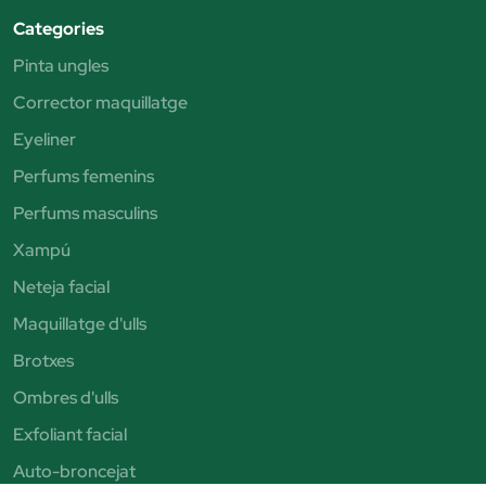
Categories
Pinta ungles
Corrector maquillatge
Eyeliner
Perfums femenins
Perfums masculins
Xampú
Neteja facial
Maquillatge d'ulls
Brotxes
Ombres d'ulls
Exfoliant facial
Auto-broncejat