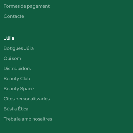
Formes de pagament
Contacte
Júlia
Botigues Júlia
Qui som
Distribuïdors
Beauty Club
Beauty Space
Cites personalitzades
Bústia Ètica
Treballa amb nosaltres