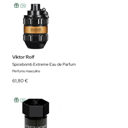
Viktor Rolf
Spicebomb Extreme Eau de Parfum
Perfums masculins
61,80 €