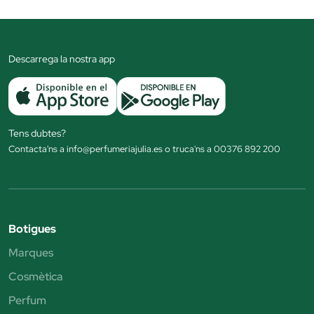
Descarrega la nostra app
Tens dubtes?
Contacta'ns a info@perfumeriajulia.es o truca'ns a 00376 892 200
Botigues
Marques
Cosmètica
Perfum