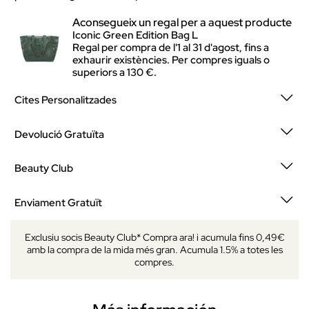
Aconsegueix un regal per a aquest producte
Iconic Green Edition Bag L
Regal per compra de l'1 al 31 d'agost, fins a
exhaurir existències. Per compres iguals o
superiors a 130 €.
Cites Personalitzades
Devolució Gratuïta
Beauty Club
Enviament Gratuït
Exclusiu socis Beauty Club* Compra ara! i acumula fins 0,49€
amb la compra de la mida més gran. Acumula 1.5% a totes les
compres.