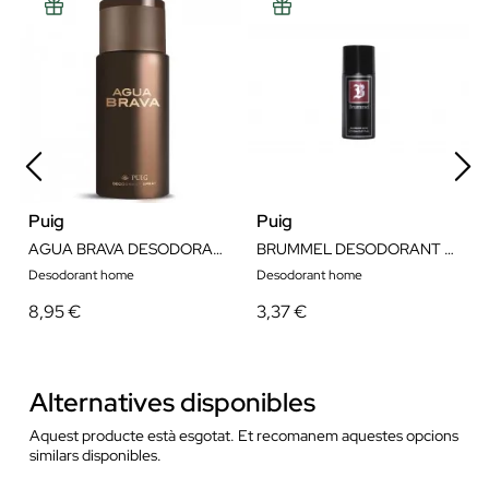
Puig
Puig
AGUA BRAVA DESODORANTE 150ML
BRUMMEL DESODORANT SPRAY 150ML
Desodorant home
Desodorant home
8,95 €
3,37 €
Alternatives disponibles
Aquest producte està esgotat. Et recomanem aquestes opcions
similars disponibles.