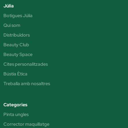
Júlia
Botigues Júlia
Qui som
Distribuïdors
Beauty Club
Beauty Space
Cites personalitzades
Bústia Ètica
Treballa amb nosaltres
Categories
Pinta ungles
Corrector maquillatge