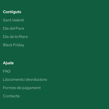
Contiguts
Sant Valentí
Dia del Pare
Dia de la Mare
Black Friday
Ajuda
FAQ
Lliuraments i devolucions
Formes de pagament
Contacte