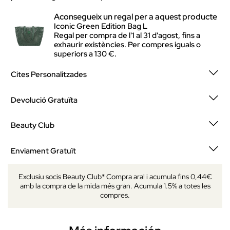
Aconsegueix un regal per a aquest producte
Iconic Green Edition Bag L
Regal per compra de l'1 al 31 d'agost, fins a
exhaurir existències. Per compres iguals o
superiors a 130 €.
Cites Personalitzades
Devolució Gratuïta
Beauty Club
Enviament Gratuït
Exclusiu socis Beauty Club* Compra ara! i acumula fins 0,44€
amb la compra de la mida més gran. Acumula 1.5% a totes les
compres.