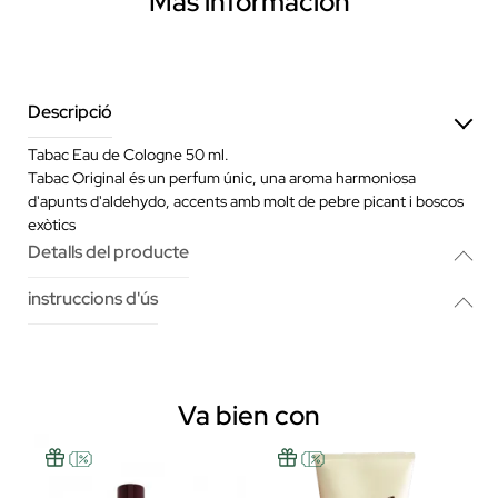
Más información
Descripció
Tabac Eau de Cologne 50 ml.
Tabac Original és un perfum únic, una aroma harmoniosa
d'apunts d'aldehydo, accents amb molt de pebre picant i boscos
exòtics
Detalls del producte
instruccions d'ús
Va bien con