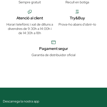
Sempre gratuit
Recull en botiga
Atenció al client
Try&Buy
Horari telefònic i xat de dilluns a
Prova-ho abans d'obrir-lo
divendres de 9:30h a 14:00h i
de 14:30h a 18h
Pagament segur
Garantia de distribuidor oficial
Descarrega la nostra app