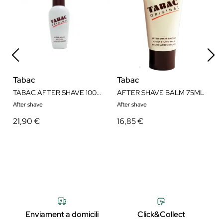
Tabac
Tabac
TABAC AFTER SHAVE 100ML
AFTER SHAVE BALM 75ML
After shave
After shave
21,90 €
16,85 €
Enviament a domicili
Click&Collect