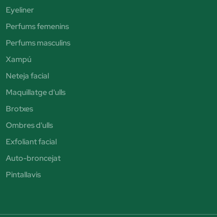
Eyeliner
Perfums femenins
Perfums masculins
Xampú
Neteja facial
Maquillatge d'ulls
Brotxes
Ombres d'ulls
Exfoliant facial
Auto-broncejat
Pintallavis