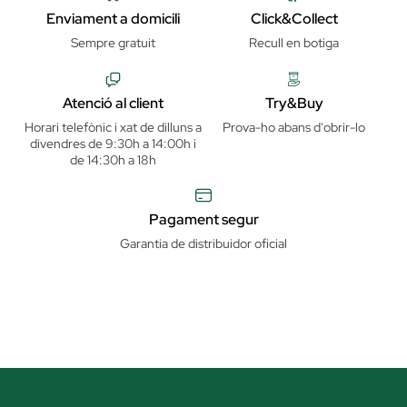
Enviament a domicili
Click&Collect
Sempre gratuit
Recull en botiga
Atenció al client
Try&Buy
Horari telefònic i xat de dilluns a
Prova-ho abans d'obrir-lo
divendres de 9:30h a 14:00h i
de 14:30h a 18h
Pagament segur
Garantia de distribuidor oficial