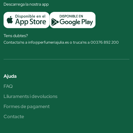
Descarrega la nostra app
Tens dubtes?
Contacta'ns a info@perfumeriajulia.es o truca'ns a 00376 892 200
Ajuda
FAQ
Lliuraments i devolucions
Formes de pagament
Contacte