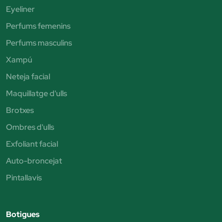
Eyeliner
Perfums femenins
Perfums masculins
Xampú
Neteja facial
Maquillatge d'ulls
Brotxes
Ombres d'ulls
Exfoliant facial
Auto-broncejat
Pintallavis
Botigues