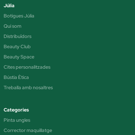
Júlia
Botigues Júlia
Qui som
Distribuïdors
Beauty Club
Beauty Space
Cites personalitzades
Bústia Ètica
Treballa amb nosaltres
Categories
Pinta ungles
Corrector maquillatge