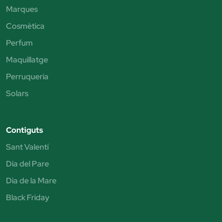
Marques
Cosmètica
Perfum
Maquillatge
Perruqueria
Solars
Contiguts
Sant Valentí
Dia del Pare
Dia de la Mare
Black Friday