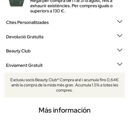
Regal per compra de l'1 al 31 d'agost, fins a
exhaurir existències. Per compres iguals o
superiors a 130 €.
Cites Personalitzades
Devolució Gratuïta
Beauty Club
Enviament Gratuït
Exclusiu socis Beauty Club* Compra ara! i acumula fins 0,64€
amb la compra de la mida més gran. Acumula 1.5% a totes les
compres.
Más información