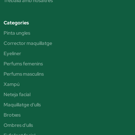
Treballa amb nosaltres
Categories
Pinta ungles
Corrector maquillatge
Eyeliner
Perfums femenins
Perfums masculins
Xampú
Neteja facial
Maquillatge d'ulls
Brotxes
Ombres d'ulls