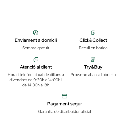
Enviament a domicili
Click&Collect
Sempre gratuit
Recull en botiga
Atenció al client
Try&Buy
Horari telefònic i xat de dilluns a
Prova-ho abans d'obrir-lo
divendres de 9:30h a 14:00h i
de 14:30h a 18h
Pagament segur
Garantia de distribuidor oficial