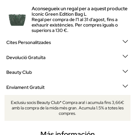
Aconsegueix un regal per a aquest producte
Iconic Green Edition Bag L
Regal per compra de l'1 al 31 d'agost, fins a
exhaurir existències. Per compres iguals o
superiors a 130 €.
Cites Personalitzades
Devolució Gratuïta
Beauty Club
Enviament Gratuït
Exclusiu socis Beauty Club* Compra ara! i acumula fins 3,66€
amb la compra de la mida més gran. Acumula 1.5% a totes les
compres.
Más información