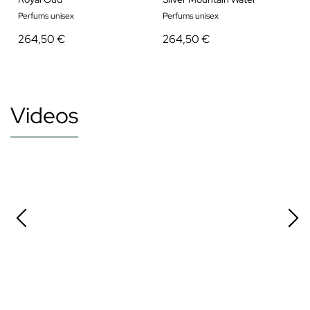
Perfums unisex
Perfums unisex
264,50 €
264,50 €
Videos