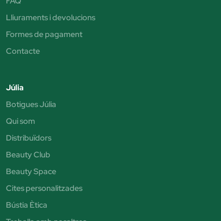
FAQ
Lliuraments i devolucions
Formes de pagament
Contacte
Júlia
Botigues Júlia
Qui som
Distribuïdors
Beauty Club
Beauty Space
Cites personalitzades
Bústia Ètica