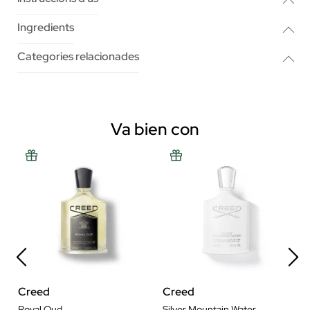
Ingredients
Categories relacionades
Va bien con
Creed
Creed
Royal Oud
Silver Mountain Water