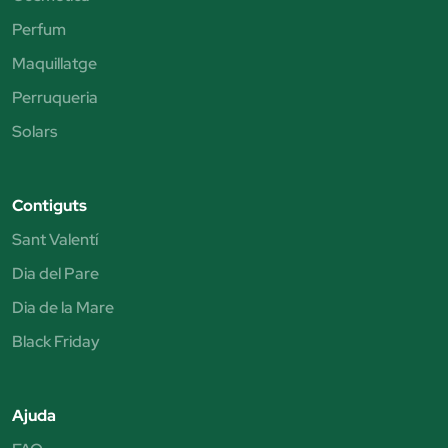
Perfum
Maquillatge
Perruqueria
Solars
Contiguts
Sant Valentí
Dia del Pare
Dia de la Mare
Black Friday
Ajuda