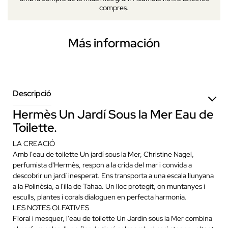
compres.
Más información
Descripció
Hermès Un Jardí Sous la Mer Eau de
Toilette.
LA CREACIÓ
Amb l'eau de toilette Un jardí sous la Mer, Christine Nagel,
perfumista d'Hermès, respon a la crida del mar i convida a
descobrir un jardí inesperat. Ens transporta a una escala llunyana
a la Polinèsia, a l'illa de Tahaa. Un lloc protegit, on muntanyes i
esculls, plantes i corals dialoguen en perfecta harmonia.
LES NOTES OLFATIVES
Floral i mesquer, l'eau de toilette Un Jardin sous la Mer combina