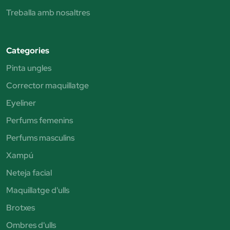
Treballa amb nosaltres
Categories
Pinta ungles
Corrector maquillatge
Eyeliner
Perfums femenins
Perfums masculins
Xampú
Neteja facial
Maquillatge d'ulls
Brotxes
Ombres d'ulls