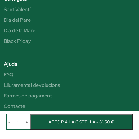
Sant Valentí
Dia del Pare
Dia de la Mare
Black Friday
Ajuda
FAQ
Lliuraments i devolucions
Formes de pagament
Contacte
AFEGIR A LA CISTELLA - 81,50 €
-
+