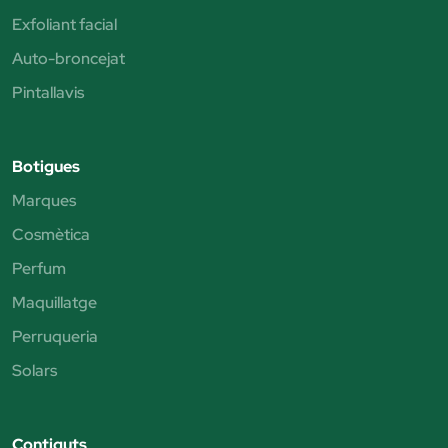
Exfoliant facial
Auto-broncejat
Pintallavis
Botigues
Marques
Cosmètica
Perfum
Maquillatge
Perruqueria
Solars
Contiguts