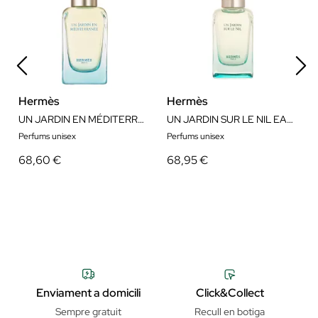
Hermès
Hermès
UN JARDIN EN MÉDITERRANÉE EAU DE TOILETTE
UN JARDIN SUR LE NIL EAU DE TOILETTE
Perfums unisex
Perfums unisex
68,60 €
68,95 €
Enviament a domicili
Click&Collect
Sempre gratuit
Recull en botiga