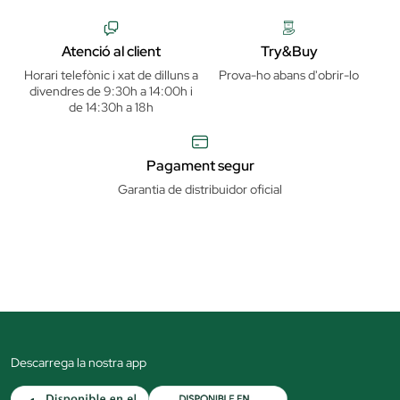
Atenció al client
Try&Buy
Horari telefònic i xat de dilluns a
Prova-ho abans d'obrir-lo
divendres de 9:30h a 14:00h i
de 14:30h a 18h
Pagament segur
Garantia de distribuidor oficial
Descarrega la nostra app