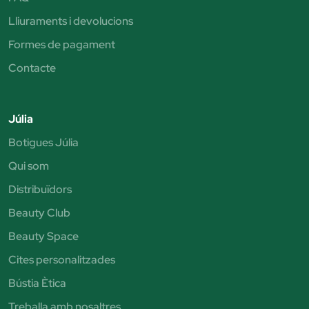
Lliuraments i devolucions
Formes de pagament
Contacte
Júlia
Botigues Júlia
Qui som
Distribuïdors
Beauty Club
Beauty Space
Cites personalitzades
Bústia Ètica
Treballa amb nosaltres