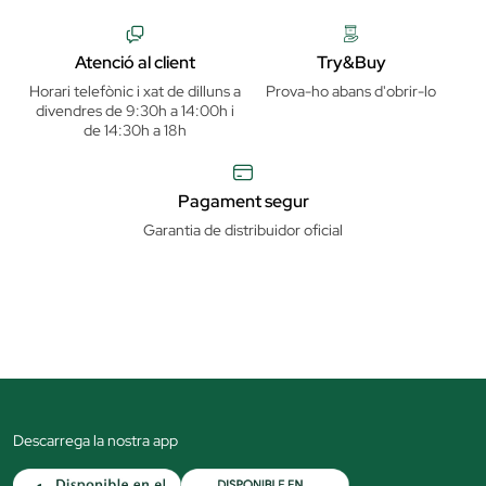
Atenció al client
Try&Buy
Horari telefònic i xat de dilluns a
Prova-ho abans d'obrir-lo
divendres de 9:30h a 14:00h i
de 14:30h a 18h
Pagament segur
Garantia de distribuidor oficial
Descarrega la nostra app