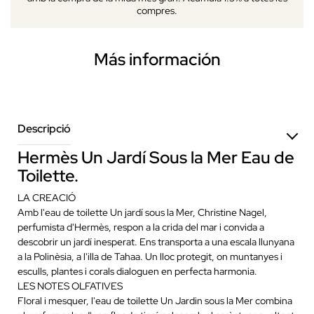
compres.
Más información
Descripció
Hermès Un Jardí Sous la Mer Eau de
Toilette.
LA CREACIÓ
Amb l'eau de toilette Un jardí sous la Mer, Christine Nagel,
perfumista d'Hermès, respon a la crida del mar i convida a
descobrir un jardí inesperat. Ens transporta a una escala llunyana
a la Polinèsia, a l'illa de Tahaa. Un lloc protegit, on muntanyes i
esculls, plantes i corals dialoguen en perfecta harmonia.
LES NOTES OLFATIVES
Floral i mesquer, l'eau de toilette Un Jardin sous la Mer combina