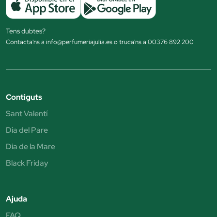
Tens dubtes?
Contacta'ns a info@perfumeriajulia.es o truca'ns a 00376 892 200
Contiguts
Sant Valentí
Dia del Pare
Dia de la Mare
Black Friday
Ajuda
FAQ