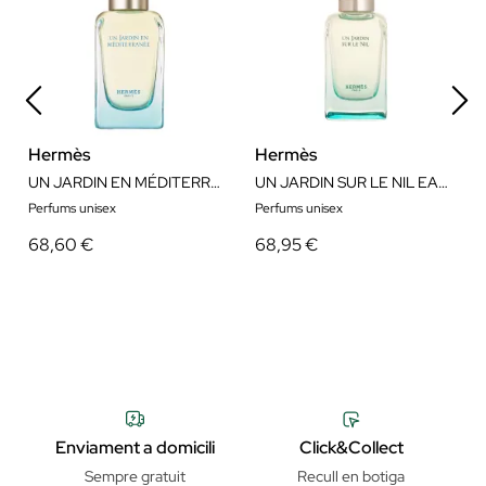
Hermès
Hermès
UN JARDIN EN MÉDITERRANÉE EAU DE TOILETTE
UN JARDIN SUR LE NIL EAU DE TOILETTE
Perfums unisex
Perfums unisex
68,60 €
68,95 €
Enviament a domicili
Click&Collect
Sempre gratuit
Recull en botiga