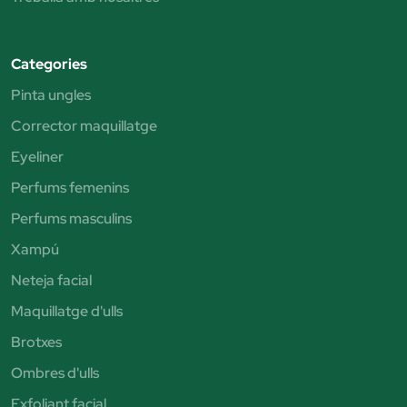
Categories
Pinta ungles
Corrector maquillatge
Eyeliner
Perfums femenins
Perfums masculins
Xampú
Neteja facial
Maquillatge d'ulls
Brotxes
Ombres d'ulls
Exfoliant facial