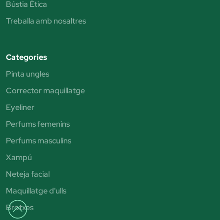
Bústia Ètica
Treballa amb nosaltres
Categories
Pinta ungles
Corrector maquillatge
Eyeliner
Perfums femenins
Perfums masculins
Xampú
Neteja facial
Maquillatge d'ulls
Brotxes