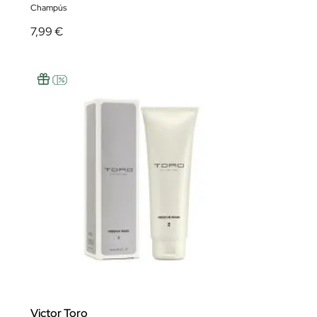
Champús
7,99 €
Victor Toro