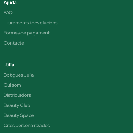
Ajuda
FAQ
Lliuraments i devolucions
Formes de pagament
Contacte
Júlia
Botigues Júlia
Qui som
Distribuïdors
Beauty Club
Beauty Space
Cites personalitzades