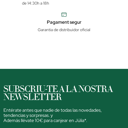
de 14:30h a 18h
Pagament segur
Garantia de distribuidor oficial
SUBSCRIU-TE A LA NOSTRA
NEWSLETTER
Entérate antes que nadie de todas las novedades,
tendencias y sorpresas. y
Además llévate 10€ para canjear en Júlia*.