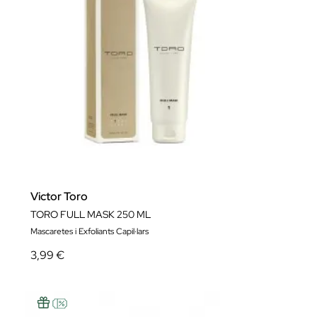
Victor Toro
TORO FULL MASK 250 ML
Mascaretes i Exfoliants Capil·lars
3,99 €