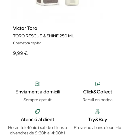
Victor Toro
TORO RESCUE & SHINE 250 ML
Cosmètica capilar
9,99 €
Enviament a domicili
Click&Collect
Sempre gratuit
Recull en botiga
Atenció al client
Try&Buy
Horari telefònic i xat de dilluns a
Prova-ho abans d'obrir-lo
divendres de 9:30h a 14:00h i