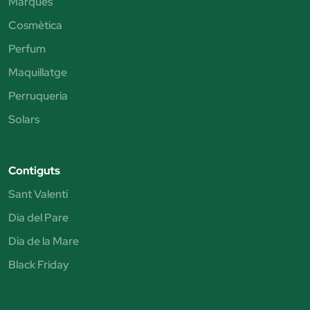
Marques
Cosmètica
Perfum
Maquillatge
Perruqueria
Solars
Contiguts
Sant Valentí
Dia del Pare
Dia de la Mare
Black Friday