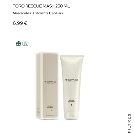
TORO RESCUE MASK 250 ML
Mascaretes i Exfoliants Capil·lars
6,99 €
FILTRES