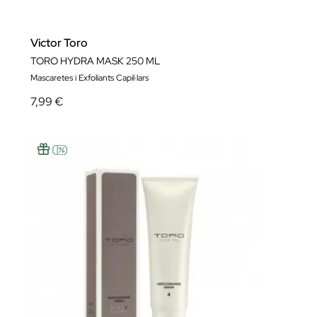
Victor Toro
TORO HYDRA MASK 250 ML
Mascaretes i Exfoliants Capil·lars
7,99 €