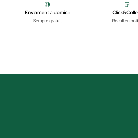
Enviament a domicili
Click&Colle
Sempre gratuit
Recull en bot