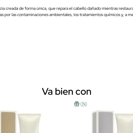
ia creada de forma única, que repara el cabello dañado mientras restaur
as por las contaminaciones ambientales, los tratamientos químicos y, a m
Va bien con