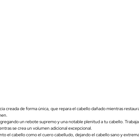
cia creada de forma única, que repara el cabello dañado mientras restau
men.
z, agregando un rebote supremo y una notable plenitud a tu cabello. Trabaj
ientras se crea un volumen adicional excepcional.
to el cabello como el cuero cabelludo, dejando el cabello sano y extrema