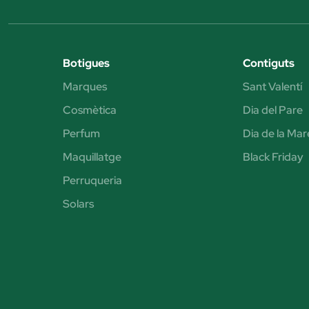
Botigues
Contiguts
Marques
Sant Valentí
Cosmètica
Dia del Pare
Perfum
Dia de la Mar
Maquillatge
Black Friday
Perruqueria
Solars