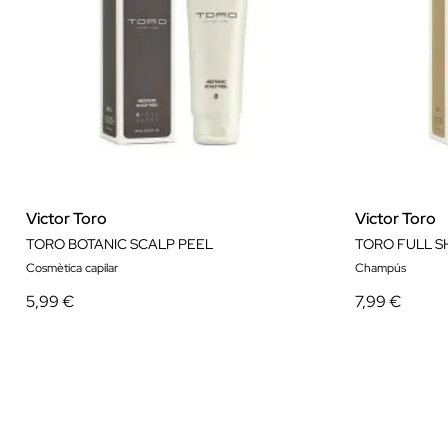
Victor Toro
Victor Toro
TORO BOTANIC SCALP PEEL
TORO FULL S
Cosmètica capilar
Champús
5,99 €
7,99 €