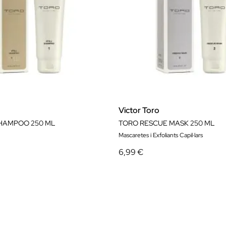
Victor Toro
HAMPOO 250 ML
TORO RESCUE MASK 250 ML
Mascaretes i Exfoliants Capil·lars
6,99 €