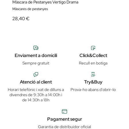
Màscara de Pestanyes Vertigo Drama
Màscares de pestanyes
28,40 €
Enviament a domicili
Click&Collect
Sempre gratuit
Recull en botiga
Atenció al client
Try&Buy
Horari telefònic i xat de dilluns a
Prova-ho abans d'obrir-lo
divendres de 9:30h a 14:00h i
de 14:30h a 18h
Pagament segur
Garantia de distribuidor oficial