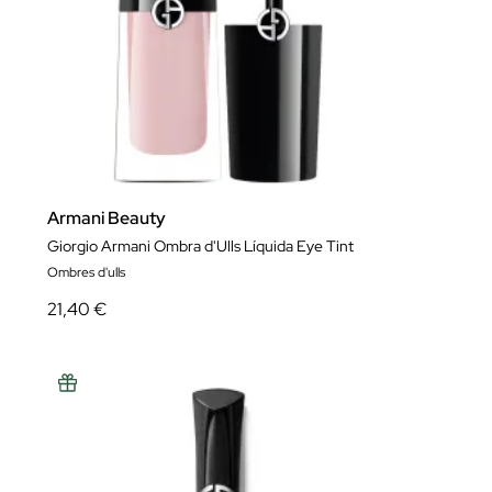
Armani Beauty
Giorgio Armani Ombra d'Ulls Líquida Eye Tint
Ombres d'ulls
21,40 €