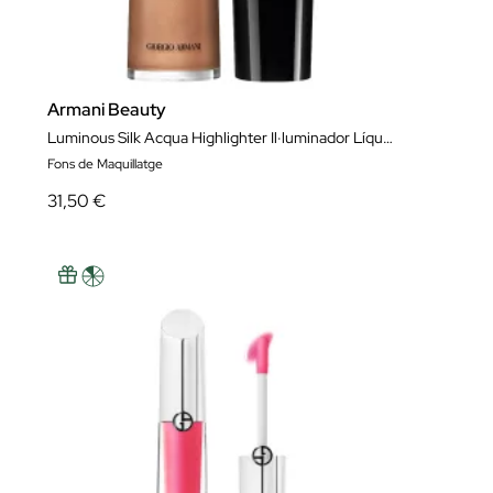
Armani Beauty
Luminous Silk Acqua Highlighter Il·luminador Líquid Aquós
Fons de Maquillatge
31,50 €