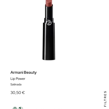
Armani Beauty
Lip Power
Satinada
30,50 €
FILTRES