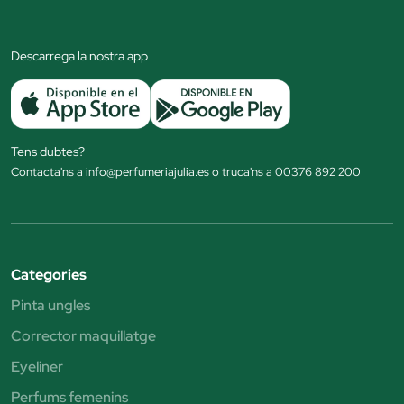
Descarrega la nostra app
Tens dubtes?
Contacta'ns a info@perfumeriajulia.es o truca'ns a 00376 892 200
Categories
Pinta ungles
Corrector maquillatge
Eyeliner
Perfums femenins