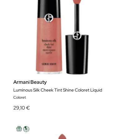
Armani Beauty
Luminous Silk Cheek Tint Shine Coloret Líquid
Coloret
29,10 €