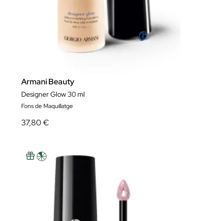
Armani Beauty
Designer Glow 30 ml
Fons de Maquillatge
37,80 €