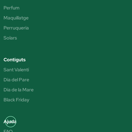
Perfum
Maquillatge
Perruqueria
Solars
Contiguts
Sant Valentí
Dia del Pare
Dia de la Mare
Black Friday
Ajuda
FAQ