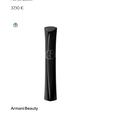
37,10 €
Armani Beauty