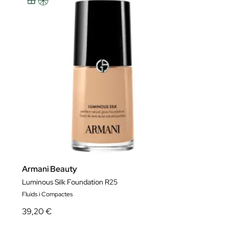
Armani Beauty
Luminous Silk Foundation R25
Fluids i Compactes
39,20 €