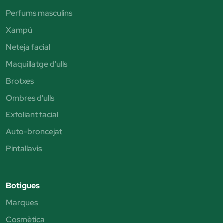
Perfums masculins
Xampú
Neteja facial
Maquillatge d'ulls
Brotxes
Ombres d'ulls
Exfoliant facial
Auto-broncejat
Pintallavis
Botigues
Marques
Cosmètica