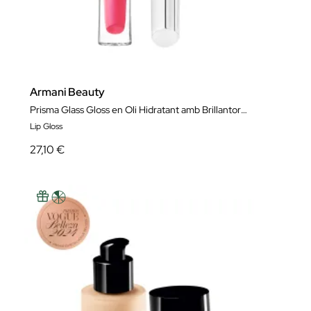
Armani Beauty
Prisma Glass Gloss en Oli Hidratant amb Brillantor Efecte Mirall
Lip Gloss
27,10 €