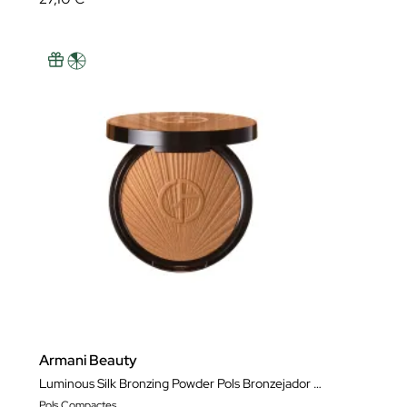
Armani Beauty
Luminous Silk Bronzing Powder Pols Bronzejador Sunkissed Sand
Pols Compactes