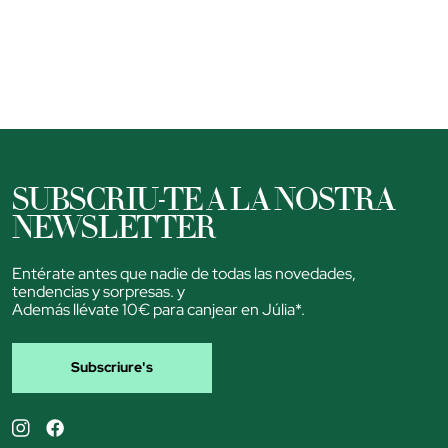
SUBSCRIU-TE A LA NOSTRA
NEWSLETTER
Entérate antes que nadie de todas las novedades,
tendencias y sorpresas. y
Además llévate 10€ para canjear en Júlia*.
Subscriure's