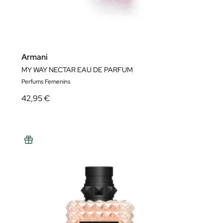
Armani
MY WAY NECTAR EAU DE PARFUM
Perfums Femenins
42,95 €