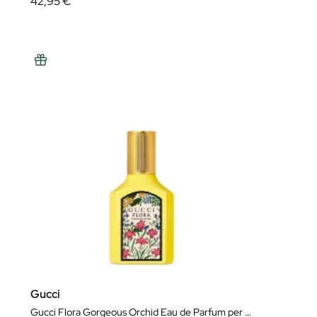
42,95 €
Gucci
Gucci Flora Gorgeous Orchid Eau de Parfum per Dona