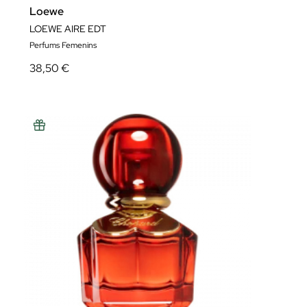
Loewe
LOEWE AIRE EDT
Perfums Femenins
38,50 €