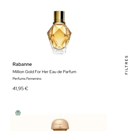
FILTRES
Rabanne
Million Gold For Her Eau de Parfum
Perfums Femenins
41,95 €