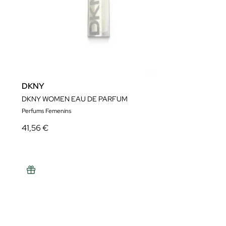
DKNY
DKNY WOMEN EAU DE PARFUM
Perfums Femenins
41,56 €