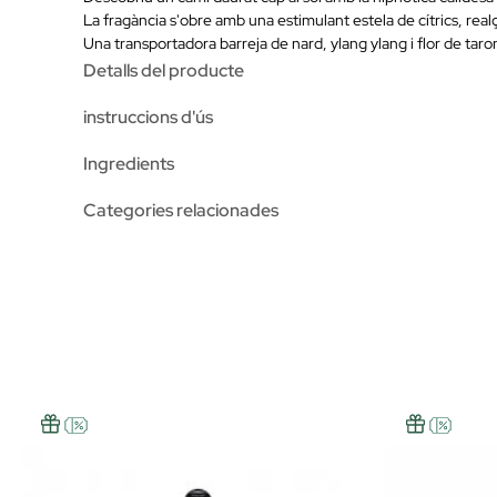
La fragància s'obre amb una estimulant estela de cítrics, rea
Una transportadora barreja de nard, ylang ylang i flor de ta
Detalls del producte
instruccions d'ús
Ingredients
Categories relacionades