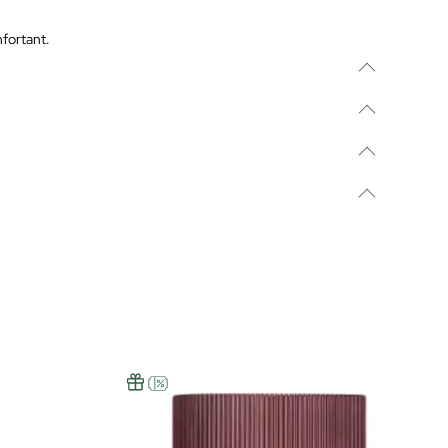
nfortant.