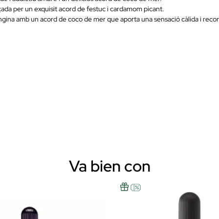
lçada per un exquisit acord de festuc i cardamom picant.
rongina amb un acord de coco de mer que aporta una sensació càlida i reco
Va bien con