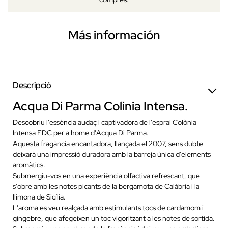
Más información
Descripció
Acqua Di Parma Colinia Intensa.
Descobriu l'essència audaç i captivadora de l'esprai Colònia
Intensa EDC per a home d'Acqua Di Parma.
Aquesta fragància encantadora, llançada el 2007, sens dubte
deixarà una impressió duradora amb la barreja única d'elements
aromàtics.
Submergiu-vos en una experiència olfactiva refrescant, que
s'obre amb les notes picants de la bergamota de Calàbria i la
llimona de Sicília.
L'aroma es veu realçada amb estimulants tocs de cardamom i
gingebre, que afegeixen un toc vigoritzant a les notes de sortida.