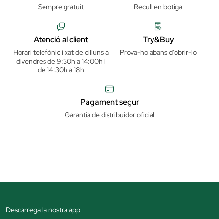
Sempre gratuit
Recull en botiga
Atenció al client
Try&Buy
Horari telefònic i xat de dilluns a
Prova-ho abans d'obrir-lo
divendres de 9:30h a 14:00h i
de 14:30h a 18h
Pagament segur
Garantia de distribuidor oficial
Descarrega la nostra app