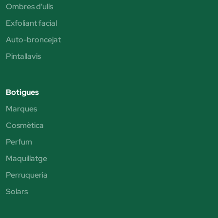
Ombres d'ulls
Exfoliant facial
Auto-broncejat
Pintallavis
Botigues
Marques
Cosmètica
Perfum
Maquillatge
Perruqueria
Solars