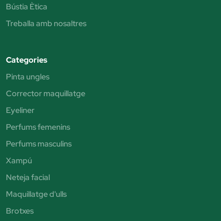
Bústia Ètica
Treballa amb nosaltres
Categories
Pinta ungles
Corrector maquillatge
Eyeliner
Perfums femenins
Perfums masculins
Xampú
Neteja facial
Maquillatge d'ulls
Brotxes