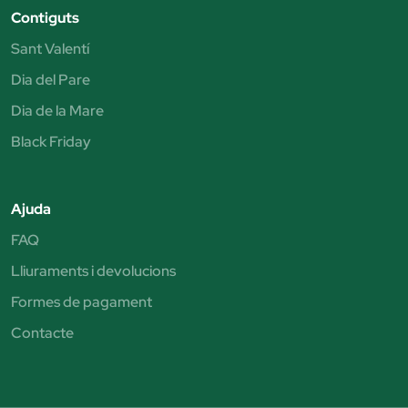
Contiguts
Sant Valentí
Dia del Pare
Dia de la Mare
Black Friday
Ajuda
FAQ
Lliuraments i devolucions
Formes de pagament
Contacte