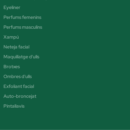
Eyeliner
Perfums femenins
Perfums masculins
Xampú
Neteja facial
Maquillatge d'ulls
Brotxes
Ombres d'ulls
Exfoliant facial
Auto-broncejat
Pintallavis