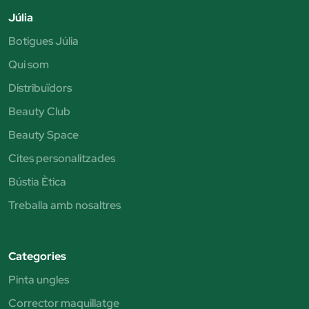
Júlia
Botigues Júlia
Qui som
Distribuïdors
Beauty Club
Beauty Space
Cites personalitzades
Bústia Ètica
Treballa amb nosaltres
Categories
Pinta ungles
Corrector maquillatge