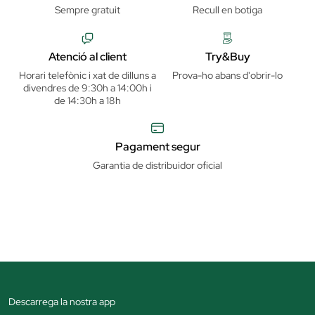
Sempre gratuit
Recull en botiga
Atenció al client
Try&Buy
Horari telefònic i xat de dilluns a
Prova-ho abans d'obrir-lo
divendres de 9:30h a 14:00h i
de 14:30h a 18h
Pagament segur
Garantia de distribuidor oficial
Descarrega la nostra app