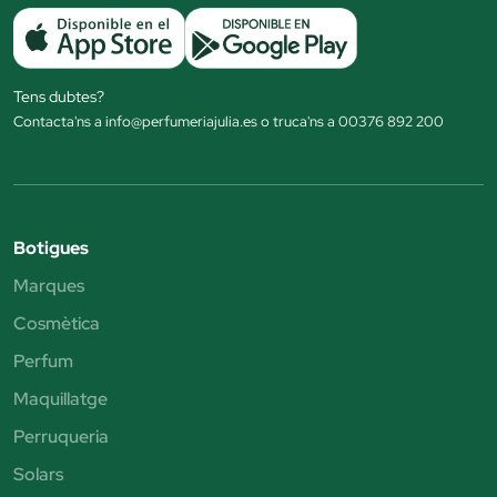
Tens dubtes?
Contacta'ns a info@perfumeriajulia.es o truca'ns a 00376 892 200
Botigues
Marques
Cosmètica
Perfum
Maquillatge
Perruqueria
Solars