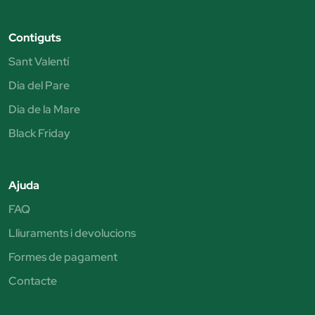
Contiguts
Sant Valentí
Dia del Pare
Dia de la Mare
Black Friday
Ajuda
FAQ
Lliuraments i devolucions
Formes de pagament
Contacte