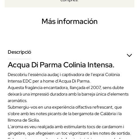
Más información
Descripció
Acqua Di Parma Colinia Intensa.
Descobriu l'essència audaç i captivadora de l'esprai Colònia
Intensa EDC per a home d'Acqua Di Parma.
Aquesta fragància encantadora, llançada el 2007, sens dubte
deixarà una impressió duradora amb la barreja única d'elements
aromàtics.
Submergiu-vos en una experiència olfactiva refrescant, que
s'obre amb les notes picants de la bergamota de Calàbria i la
llimona de Sicília.
L'aroma es veu realçada amb estimulants tocs de cardamom i
gingebre, que afegeixen un toc vigoritzant a les notes de sortida.